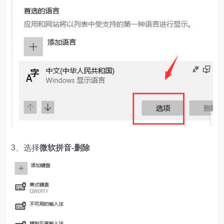
3、选择
微软拼音-删除