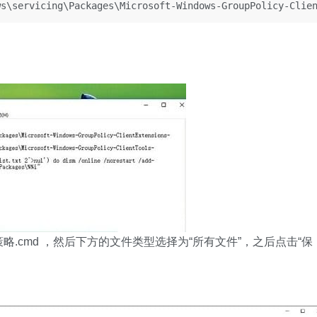
ws\servicing\Packages\Microsoft-Windows-GroupPolicy-Clie
略.cmd ，然后下方的文件类型选择为“所有文件”，之后点击“保