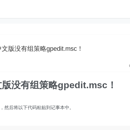
庭中文版没有组策略gpedit.msc！
文版没有组策略gpedit.msc！
文件，然后将以下代码粘贴到记事本中。