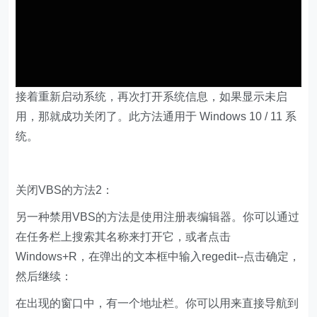
接着重新启动系统，再次打开系统信息，如果显示未启
用，那就成功关闭了。此方法通用于 Windows 10 / 11 系
统。
关闭VBS的方法2：
另一种禁用VBS的方法是使用注册表编辑器。你可以通过
在任务栏上搜索其名称来打开它，或者点击
Windows+R，在弹出的文本框中输入regedit--点击确定，
然后继续：
在出现的窗口中，有一个地址栏。你可以用来直接导航到