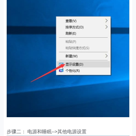
步骤二： 电源和睡眠-->其他电源设置