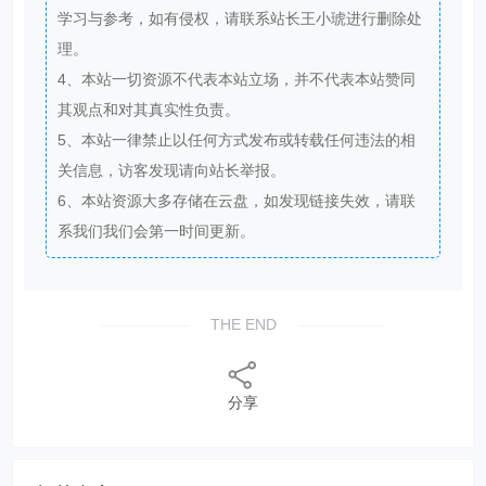
学习与参考，如有侵权，请联系站长王小琥进行删除处
理。
4、本站一切资源不代表本站立场，并不代表本站赞同
其观点和对其真实性负责。
5、本站一律禁止以任何方式发布或转载任何违法的相
关信息，访客发现请向站长举报。
6、本站资源大多存储在云盘，如发现链接失效，请联
系我们我们会第一时间更新。
THE END
分享