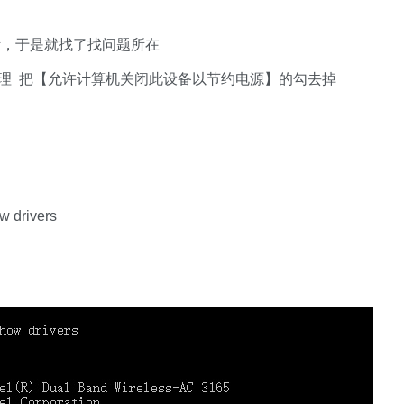
自动断，于是就找了找问题所在
理 把【允许计算机关闭此设备以节约电源】的勾去掉
drivers