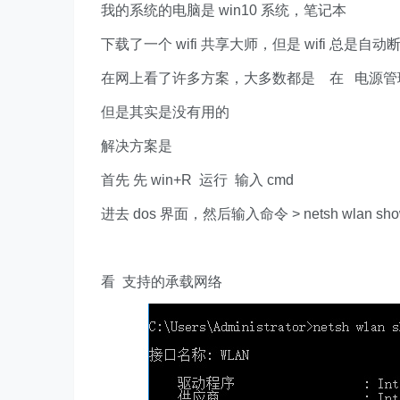
我的系统的电脑是 win10 系统，笔记本
下载了一个 wifi 共享大师，但是 wifi 总是
在网上看了许多方案，大多数都是 在 电源管
但是其实是没有用的
解决方案是
首先 先 win+R 运行 输入 cmd
进去 dos 界面，然后输入命令 > netsh wlan show 
看 支持的承载网络