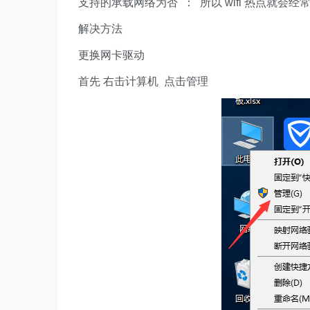
支持的承载网络为否 ： 所以 wifi 热点就会经
解决方法
更换网卡驱动
首先 右击计算机 点击管理