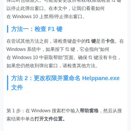
弹出时也很烦人。可能需要更改所有权/权限或检查 f1 键
以停止此弹出窗口。在本文中，让我们看看如何
在 Windows 10 上禁用/停止弹出窗口。
方法一：检查 F1 键
在尝试其他方法之前，请检查键盘中的
f1 键
是否
卡住
。在
Windows 系统中，如果按下 f1 键，它会指向“如何
在 Windows 10 中获取帮助”页面。确保 f1 键没有卡住，
如果您仍然收到弹出窗口，请检查其他方法。
方法 2：更改权限并
重命名
Helppane.exe
文件
第 1 步：在 Windows 搜索栏中输入
帮助窗格
，然后从搜
索结果中单击
打开文件位置。