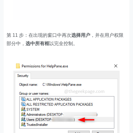
第 11 步：在出现的窗口中再次
选择用户
，并在用户权限
部分中，
选中所有框
以完全控制。