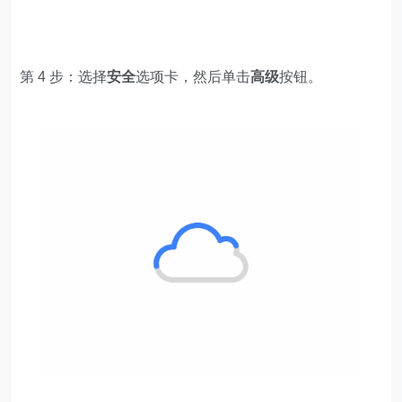
第 4 步：选择
安全
选项卡，然后单击
高级
按钮。