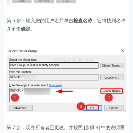
第 6 步：输入您的用户名并单击
检查名称
，它将找到名称
并单击
确定
。
第 7 步：现在所有者已更改。并按照 [步骤 4] 中的说明重