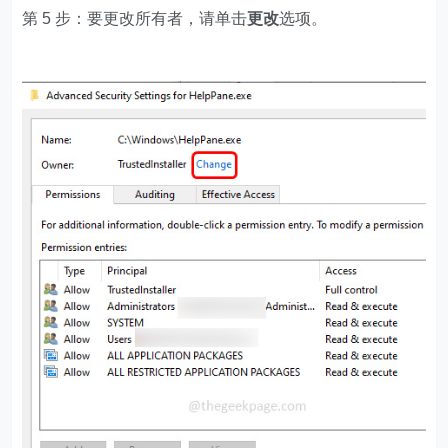
第 5 步：要更改所有者，请单击
更改
选项。