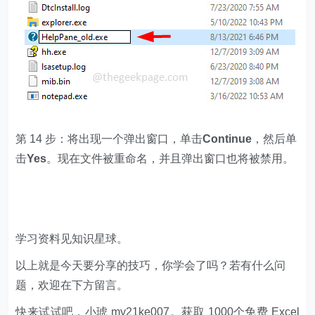
第 14 步：将出现一个弹出窗口，单击
Continue
，然后单
击
Yes
。现在文件被重命名，并且弹出窗口也将被禁用。
学习资料见知识星球。
以上就是今天要分享的技巧，你学会了吗？若有什么问
题，欢迎在下方留言。
快来试试吧，小琥 my21ke007。获取 1000个免费 Excel