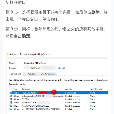
新打开窗口
第 8 步：选择权限条目下的每个条目，然后单击
删除
。将
出现一个弹出窗口，单击
Yes
。
第 9 步：同样，删除除您的用户名之外的所有其他条目。
然后点击
确定
。