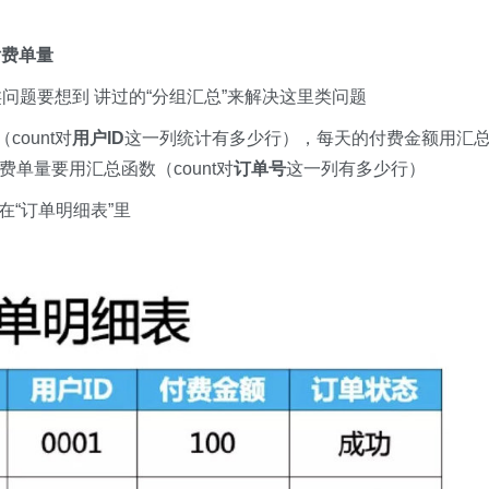
付费单量
类问题要想到​ 讲过的“分组汇总”来解决这里类问题
ount对
用户ID
这一列统计有多少行），每天的付费金额用汇
单量要用汇总函数（count对
订单号
这一列有多少行）
在“订单明细表”里