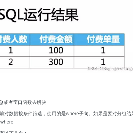
汇总或者窗口函数​​去解决
组前对数据按条件筛选，使用的是where子句。如果是要对分组结
here