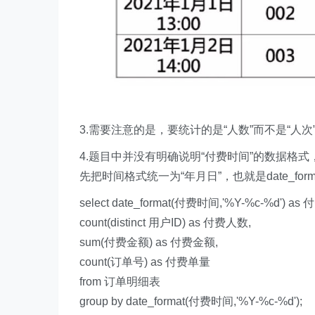
3.需要注意的是，要统计的是“人数”而不是“人次
4.题目中并没有明确说明“付费时间”的数据格式，
先把时间格式统一为“年月日”，也就是date_format(
select date_format(付费时间,'%Y-%c-%d') as
count(distinct 用户ID) as 付费人数,
sum(付费金额) as 付费金额,
count(订单号) as 付费单量
from 订单明细表
group by date_format(付费时间,'%Y-%c-%d');