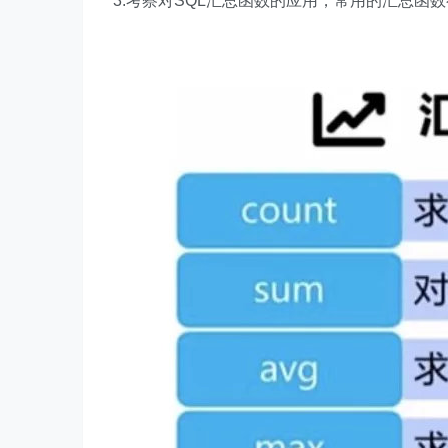
3.考察对SQL汇总函数的应用，常用的汇总函