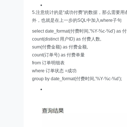
5.注意统计的是“成功付费”的数据，那么需要用条
外，也就是在上一步的SQL中加入where子句
select date_format(付费时间,'%Y-%c-%d') as
count(distinct 用户ID) as 付费人数,
sum(付费金额) as 付费金额,
count(订单号) as 付费单量
from 订单明细表
where 订单状态 =成功
group by date_format(付费时间,'%Y-%c-%d');