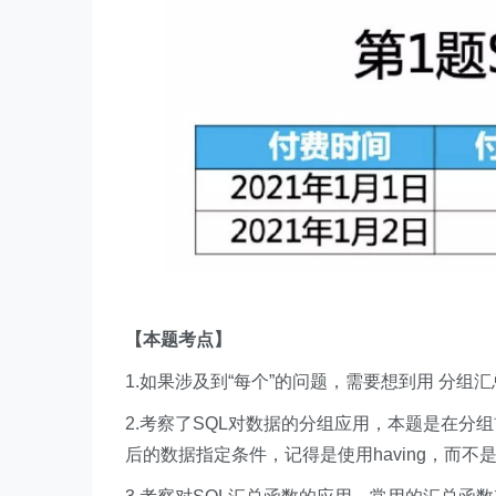
【本题考点】
1.如果涉及到“每个”的问题，需要想到用​ ​分组
2.考察了SQL对数据的分组应用，本题是在分
后的数据指定条件，记得是使用having，而不是w