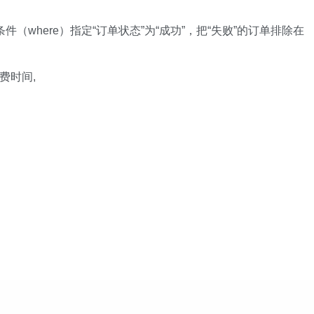
件（where）指定“订单状态”为“成功”，把“失败”的订单排除在
 付费时间,