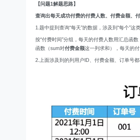
【问题1解题思路】
查询出每天成功付费的付费人数、付费金额、
1.题中提到查询“每天”的数据，涉及到“每个”这
按“付费时间”分组，每天的付费人数用汇总函数（c
函数（sum对
付费金额
这一列求和），每天的付费
2.上面涉及到的列用户ID、付费金额、订单号都