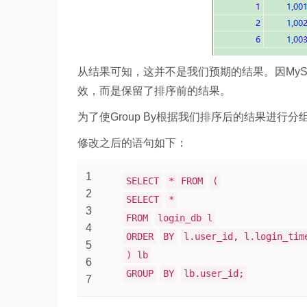
从结果可知，这并不是我们预期的结果。因MySq
效，而是保留了排序前的结果。
为了使Group By根据我们排序后的结果进行分组
修改之后的语句如下：
1
SELECT
*
FROM
(
2
SELECT
*
3
FROM
login_db l
4
ORDER
BY
l.user_id, l.login_tim
5
) lb
6
GROUP
BY
lb.user_id;
7