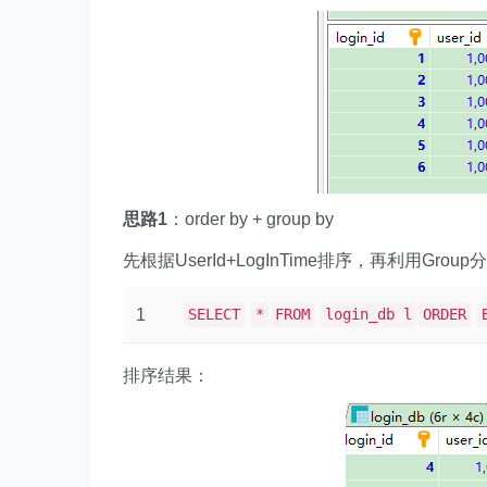
思路1
：order by + group by
先根据UserId+LogInTime排序，再利用Gro
1
SELECT
*
FROM
login_db l
ORDER
排序结果：