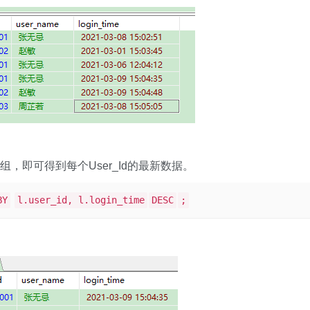
up分组，即可得到每个User_Id的最新数据。
BY
l.user_id, l.login_time
DESC
;