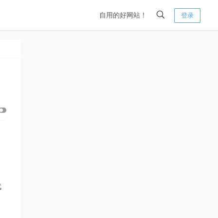
自用的好网站！
登录
代