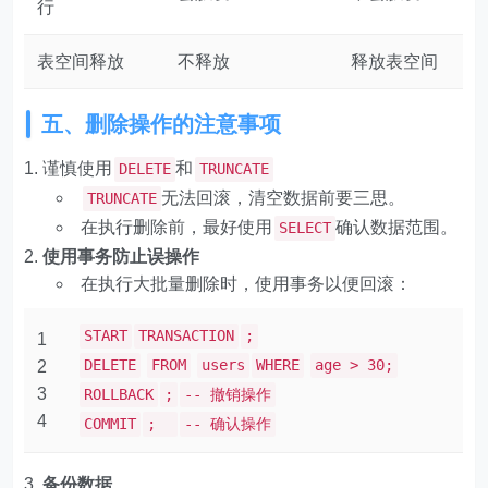
行
表空间释放
不释放
释放表空间
五、删除操作的注意事项
谨慎使用
和
DELETE
TRUNCATE
无法回滚，清空数据前要三思。
TRUNCATE
在执行删除前，最好使用
确认数据范围。
SELECT
使用事务防止误操作
在执行大批量删除时，使用事务以便回滚：
START
TRANSACTION
;
1
DELETE
FROM
users
WHERE
age > 30;
2
3
ROLLBACK
;
-- 撤销操作
4
COMMIT
;
-- 确认操作
备份数据