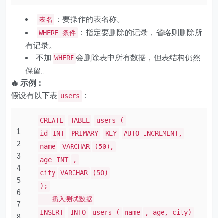
：要操作的表名称。
表名
：指定要删除的记录，省略则删除所
WHERE 条件
有记录。
不加
会删除表中所有数据，但表结构仍然
WHERE
保留。
🔥 示例：
假设有以下表
：
users
CREATE
TABLE
users (
1
id
INT
PRIMARY
KEY
AUTO_INCREMENT,
2
name
VARCHAR
(50),
3
age
INT
,
4
city
VARCHAR
(50)
5
);
6
-- 插入测试数据
7
INSERT
INTO
users (
name
, age, city)
8