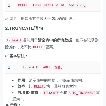
1
DELETE
FROM
users
WHERE
age > 25;
✅ 结果：删除所有年龄大于 25 岁的用户。
2.TRUNCATE语句
语句用于
清空表中的所有数据
，但不会记录删
TRUNCATE
除操作，效率比
更高。
DELETE
✅ 基本语法：
1
TRUNCATE
TABLE
表名;
作用
：清空表中的数据，但保留表结构。
效率
：比
快，且释放表空间。
DELETE
自增 ID 重置
：
会将
重
TRUNCATE
AUTO_INCREMENT
置为 1。
🔥 示例：