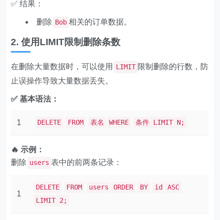
✅ 结果：
删除
相关的订单数据。
Bob
2. 使用LIMIT限制删除条数
在删除大量数据时，可以使用
限制删除的行数，防
LIMIT
止误操作导致大量数据丢失。
✅ 基本语法：
1
DELETE
FROM
表名
WHERE
条件 LIMIT N;
🔥 示例：
删除
表中的前两条记录：
users
DELETE
FROM
users
ORDER
BY
id
ASC
1
LIMIT 2;