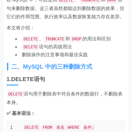
DELETE
TRUNCATE
DROP
句来删除数据。这三者虽然都能达到删除数据的效果，但
它们的作用范围、执行效率以及数据恢复能力存在差异。
本文将介绍：
、
和
的用法和区别
DELETE
TRUNCATE
DROP
语句的高级用法
DELETE
删除操作的注意事项和最佳实践
二、MySQL 中的三种删除方式
1.DELETE语句
语句用于删除表中符合条件的数据行，不删除表
DELETE
本身。
✅ 基本语法：
1
DELETE
FROM
表名
WHERE
条件;