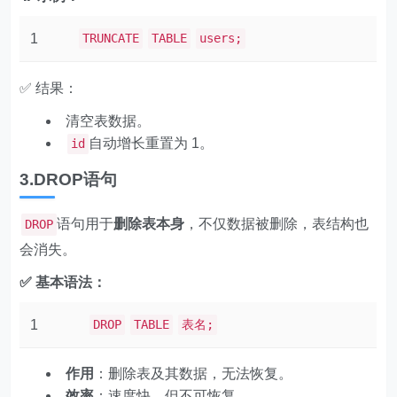
1
TRUNCATE
TABLE
users;
✅ 结果：
清空表数据。
自动增长重置为 1。
id
3.DROP语句
语句用于
删除表本身
，不仅数据被删除，表结构也
DROP
会消失。
✅ 基本语法：
1
DROP
TABLE
表名;
作用
：删除表及其数据，无法恢复。
效率
：速度快，但不可恢复。