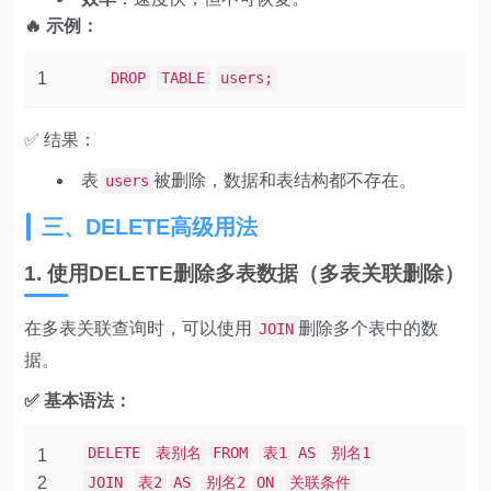
🔥 示例：
1
DROP
TABLE
users;
✅ 结果：
表
被删除，数据和表结构都不存在。
users
三、DELETE高级用法
1. 使用DELETE删除多表数据（多表关联删除）
在多表关联查询时，可以使用
删除多个表中的数
JOIN
据。
✅ 基本语法：
DELETE
表别名
FROM
表1
AS
别名1
1
2
JOIN
表2
AS
别名2
ON
关联条件