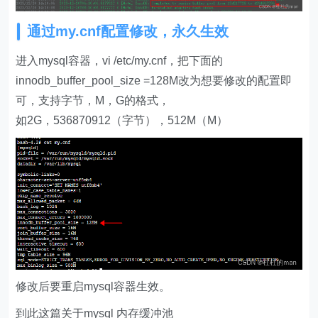
通过my.cnf配置修改，永久生效
进入mysql容器，vi /etc/my.cnf，把下面的
innodb_buffer_pool_size =128M改为想要修改的配置即
可，支持字节，M，G的格式，
如2G，536870912（字节），512M（M）
修改后要重启mysql容器生效。
到此这篇关于mysql 内存缓冲池