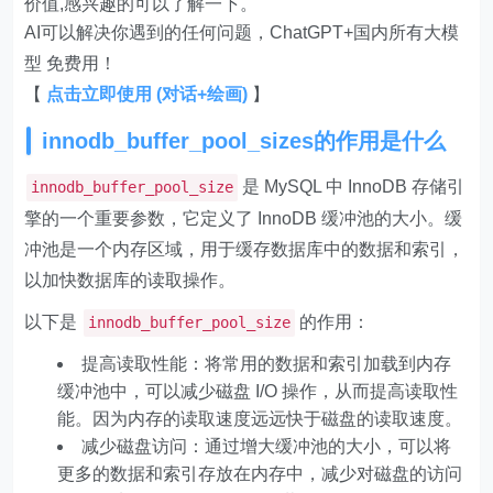
价值,感兴趣的可以了解一下。
AI可以解决你遇到的任何问题，ChatGPT+国内所有大模
型 免费用！
【
点击立即使用 (对话+绘画)
】
innodb_buffer_pool_sizes的作用是什么
是 MySQL 中 InnoDB 存储引
innodb_buffer_pool_size
擎的一个重要参数，它定义了 InnoDB 缓冲池的大小。缓
冲池是一个内存区域，用于缓存数据库中的数据和索引，
以加快数据库的读取操作。
以下是
的作用：
innodb_buffer_pool_size
提高读取性能：将常用的数据和索引加载到内存
缓冲池中，可以减少磁盘 I/O 操作，从而提高读取性
能。因为内存的读取速度远远快于磁盘的读取速度。
减少磁盘访问：通过增大缓冲池的大小，可以将
更多的数据和索引存放在内存中，减少对磁盘的访问