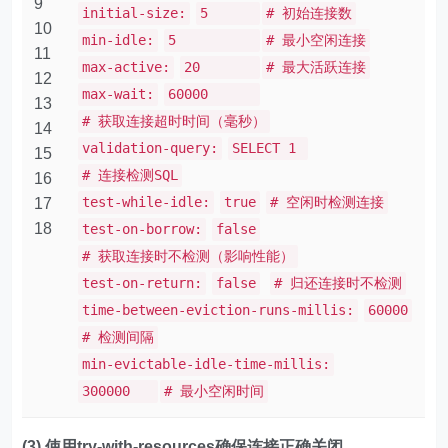
9
initial-size:
5
# 初始连接数
10
min-idle:
5
# 最小空闲连接
11
max-active:
20
# 最大活跃连接
12
max-wait:
60000
13
# 获取连接超时时间（毫秒）
14
validation-query:
SELECT 1
15
# 连接检测SQL
16
test-while-idle:
true
# 空闲时检测连接
17
18
test-on-borrow:
false
# 获取连接时不检测（影响性能）
test-on-return:
false
# 归还连接时不检测
time-between-eviction-runs-millis:
60000
# 检测间隔
min-evictable-idle-time-millis:
300000
# 最小空闲时间
(3) 使用try-with-resources确保连接正确关闭