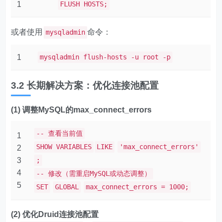
1
FLUSH HOSTS;
或者使用
命令：
mysqladmin
1
mysqladmin flush-hosts -u root -p
3.2 长期解决方案：优化连接池配置
(1) 调整MySQL的max_connect_errors
-- 查看当前值
1
SHOW VARIABLES
LIKE
'max_connect_errors'
2
3
;
4
-- 修改（需重启MySQL或动态调整）
5
SET
GLOBAL
max_connect_errors = 1000;
(2) 优化Druid连接池配置