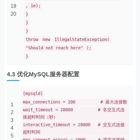
, ie);
19
20
}
}
}
throw
new
IllegalStateException(
"Should not reach here"
);
}
4.3 优化MySQL服务器配置
[mysqld]
max_connections = 200 # 最大连接数
1
wait_timeout = 28800 # 非交互式连
2
接超时时间（秒）
3
interactive_timeout = 28800 # 交互式连接
4
超时时间
5
max_connect_errors = 1000 # 调高连接错