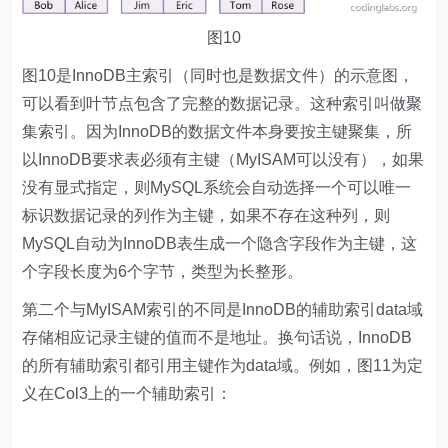
图10
图10是InnoDB主索引（同时也是数据文件）的示意图，
可以看到叶节点包含了完整的数据记录。这种索引叫做聚
集索引。因为InnoDB的数据文件本身要按主键聚集，所
以InnoDB要求表必须有主键（MyISAM可以没有），如果
没有显式指定，则MySQL系统会自动选择一个可以唯一
标识数据记录的列作为主键，如果不存在这种列，则
MySQL自动为InnoDB表生成一个隐含字段作为主键，这
个字段长度为6个字节，类型为长整形。
第二个与MyISAM索引的不同是InnoDB的辅助索引data域
存储相应记录主键的值而不是地址。换句话说，InnoDB
的所有辅助索引都引用主键作为data域。例如，图11为定
义在Col3上的一个辅助索引：