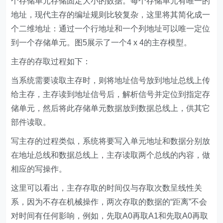
个存储单元存储固定大小的数据。每个存储单元有唯一的
地址，现代主存的编址规则比较复杂，这里将其简化成一
个二维地址：通过一个行地址和一个列地址可以唯一定位
到一个存储单元。图5展示了一个4 x 4的主存模型。
主存的存取过程如下：
当系统需要读取主存时，则将地址信号放到地址总线上传
给主存，主存读到地址信号后，解析信号并定位到指定存
储单元，然后将此存储单元数据放到数据总线上，供其它
部件读取。
写主存的过程类似，系统将要写入单元地址和数据分别放
在地址总线和数据总线上，主存读取两个总线的内容，做
相应的写操作。
这里可以看出，主存存取的时间仅与存取次数呈线性关
系，因为不存在机械操作，两次存取的数据的“距离”不会
对时间有任何影响，例如，先取A0再取A1和先取A0再取