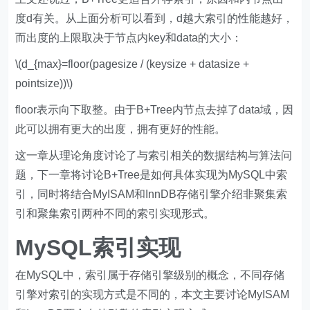
度d有关。从上面分析可以看到，d越大索引的性能越好，
而出度的上限取决于节点内key和data的大小：
\(d_{max}=floor(pagesize / (keysize + datasize +
pointsize))\)
floor表示向下取整。由于B+Tree内节点去掉了data域，因
此可以拥有更大的出度，拥有更好的性能。
这一章从理论角度讨论了与索引相关的数据结构与算法问
题，下一章将讨论B+Tree是如何具体实现为MySQL中索
引，同时将结合MyISAM和InnDB存储引擎介绍非聚集索
引和聚集索引两种不同的索引实现形式。
MySQL索引实现
在MySQL中，索引属于存储引擎级别的概念，不同存储
引擎对索引的实现方式是不同的，本文主要讨论MyISAM