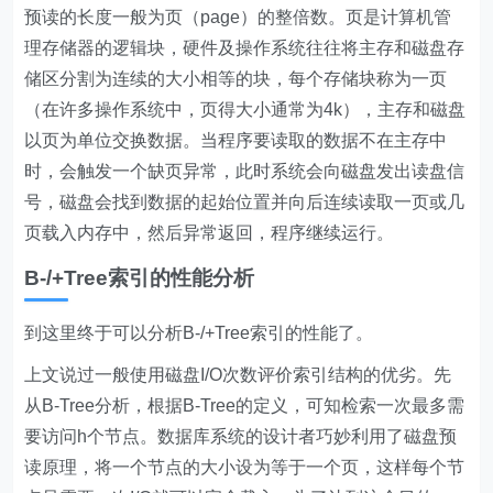
预读的长度一般为页（page）的整倍数。页是计算机管
理存储器的逻辑块，硬件及操作系统往往将主存和磁盘存
储区分割为连续的大小相等的块，每个存储块称为一页
（在许多操作系统中，页得大小通常为4k），主存和磁盘
以页为单位交换数据。当程序要读取的数据不在主存中
时，会触发一个缺页异常，此时系统会向磁盘发出读盘信
号，磁盘会找到数据的起始位置并向后连续读取一页或几
页载入内存中，然后异常返回，程序继续运行。
B-/+Tree索引的性能分析
到这里终于可以分析B-/+Tree索引的性能了。
上文说过一般使用磁盘I/O次数评价索引结构的优劣。先
从B-Tree分析，根据B-Tree的定义，可知检索一次最多需
要访问h个节点。数据库系统的设计者巧妙利用了磁盘预
读原理，将一个节点的大小设为等于一个页，这样每个节