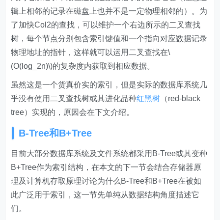
辑上相邻的记录在磁盘上也并不是一定物理相邻的）。为
了加快Col2的查找，可以维护一个右边所示的二叉查找
树，每个节点分别包含索引键值和一个指向对应数据记录
物理地址的指针，这样就可以运用二叉查找在\
(O(log_2n)\)的复杂度内获取到相应数据。
虽然这是一个货真价实的索引，但是实际的数据库系统几
乎没有使用二叉查找树或其进化品种
红黑树
（red-black
tree）实现的，原因会在下文介绍。
B-Tree和B+Tree
目前大部分数据库系统及文件系统都采用B-Tree或其变种
B+Tree作为索引结构，在本文的下一节会结合存储器原
理及计算机存取原理讨论为什么B-Tree和B+Tree在被如
此广泛用于索引，这一节先单纯从数据结构角度描述它
们。