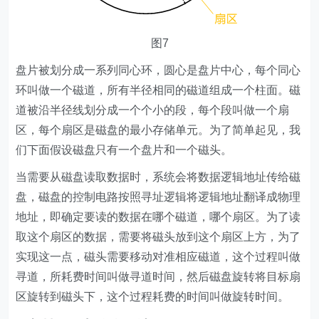
图7
盘片被划分成一系列同心环，圆心是盘片中心，每个同心
环叫做一个磁道，所有半径相同的磁道组成一个柱面。磁
道被沿半径线划分成一个个小的段，每个段叫做一个扇
区，每个扇区是磁盘的最小存储单元。为了简单起见，我
们下面假设磁盘只有一个盘片和一个磁头。
当需要从磁盘读取数据时，系统会将数据逻辑地址传给磁
盘，磁盘的控制电路按照寻址逻辑将逻辑地址翻译成物理
地址，即确定要读的数据在哪个磁道，哪个扇区。为了读
取这个扇区的数据，需要将磁头放到这个扇区上方，为了
实现这一点，磁头需要移动对准相应磁道，这个过程叫做
寻道，所耗费时间叫做寻道时间，然后磁盘旋转将目标扇
区旋转到磁头下，这个过程耗费的时间叫做旋转时间。