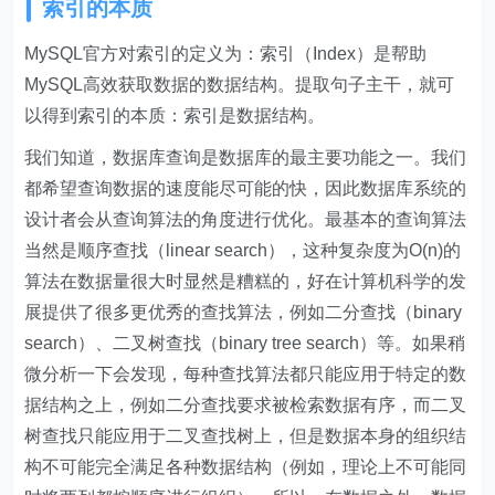
索引的本质
MySQL官方对索引的定义为：索引（Index）是帮助
MySQL高效获取数据的数据结构。提取句子主干，就可
以得到索引的本质：索引是数据结构。
我们知道，数据库查询是数据库的最主要功能之一。我们
都希望查询数据的速度能尽可能的快，因此数据库系统的
设计者会从查询算法的角度进行优化。最基本的查询算法
当然是顺序查找（linear search），这种复杂度为O(n)的
算法在数据量很大时显然是糟糕的，好在计算机科学的发
展提供了很多更优秀的查找算法，例如二分查找（binary
search）、二叉树查找（binary tree search）等。如果稍
微分析一下会发现，每种查找算法都只能应用于特定的数
据结构之上，例如二分查找要求被检索数据有序，而二叉
树查找只能应用于二叉查找树上，但是数据本身的组织结
构不可能完全满足各种数据结构（例如，理论上不可能同