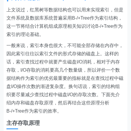
上文说过，红黑树等数据结构也可以用来实现索引，但是
文件系统及数据库系统普遍采用B-/+Tree作为索引结构，
这一节将结合计算机组成原理相关知识讨论B-/+Tree作为
索引的理论基础。
一般来说，索引本身也很大，不可能全部存储在内存中，
因此索引往往以索引文件的形式存储的磁盘上。这样的
话，索引查找过程中就要产生磁盘I/O消耗，相对于内存
存取，I/O存取的消耗要高几个数量级，所以评价一个数
据结构作为索引的优劣最重要的指标就是在查找过程中磁
盘I/O操作次数的渐进复杂度。换句话说，索引的结构组
织要尽量减少查找过程中磁盘I/O的存取次数。下面先介
绍内存和磁盘存取原理，然后再结合这些原理分析
B-/+Tree作为索引的效率。
主存存取原理