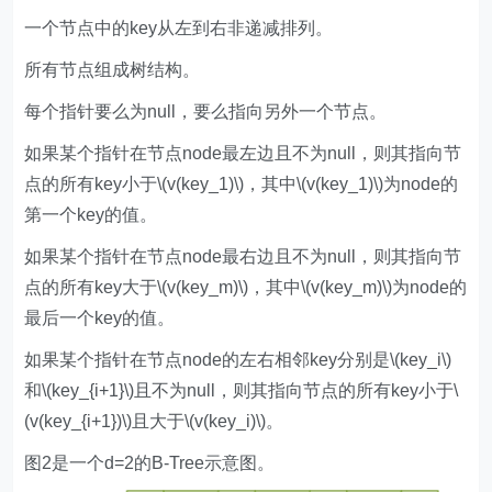
一个节点中的key从左到右非递减排列。
所有节点组成树结构。
每个指针要么为null，要么指向另外一个节点。
如果某个指针在节点node最左边且不为null，则其指向节
点的所有key小于\(v(key_1)\)，其中\(v(key_1)\)为node的
第一个key的值。
如果某个指针在节点node最右边且不为null，则其指向节
点的所有key大于\(v(key_m)\)，其中\(v(key_m)\)为node的
最后一个key的值。
如果某个指针在节点node的左右相邻key分别是\(key_i\)
和\(key_{i+1}\)且不为null，则其指向节点的所有key小于\
(v(key_{i+1})\)且大于\(v(key_i)\)。
图2是一个d=2的B-Tree示意图。