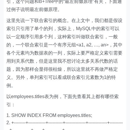
引，这个问题和B+Tree中的“最左前缀原理”有关，下面通
过例子说明最左前缀原理。
这里先说一下联合索引的概念。在上文中，我们都是假设
索引只引用了单个的列，实际上，MySQL中的索引可以
以一定顺序引用多个列，这种索引叫做联合索引，一般
的，一个联合索引是一个有序元组<a1, a2, …, an>，其中
各个元素均为数据表的一列，实际上要严格定义索引需要
用到关系代数，但是这里我不想讨论太多关系代数的话
题，因为那样会显得很枯燥，所以这里就不再做严格定
义。另外，单列索引可以看成联合索引元素数为1的特
例。
以employees.titles表为例，下面先查看其上都有哪些索
引：
SHOW INDEX FROM employees
.
titles
;
+--------+------------+----------+--------------+-------------+---------
--+-------------+------+------------+