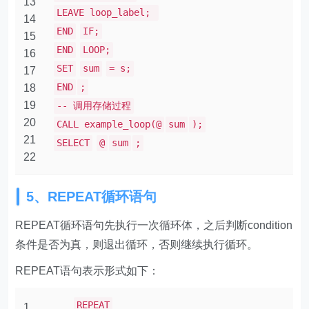
13
LEAVE loop_label;
14
END
IF;
15
END
LOOP;
16
SET
sum
= s;
17
END
;
18
19
-- 调用存储过程
20
CALL example_loop(@
sum
);
21
SELECT
@
sum
;
22
5、REPEAT循环语句
REPEAT循环语句先执行一次循环体，之后判断condition
条件是否为真，则退出循环，否则继续执行循环。
REPEAT语句表示形式如下：
REPEAT
1