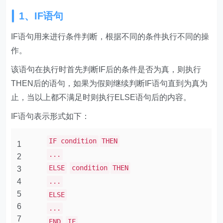
1、IF语句
IF语句用来进行条件判断，根据不同的条件执行不同的操
作。
该语句在执行时首先判断IF后的条件是否为真，则执行
THEN后的语句，如果为假则继续判断IF语句直到为真为
止，当以上都不满足时则执行ELSE语句后的内容。
IF语句表示形式如下：
IF condition
THEN
1
...
2
ELSE
condition
THEN
3
4
...
5
ELSE
6
...
7
END
IF