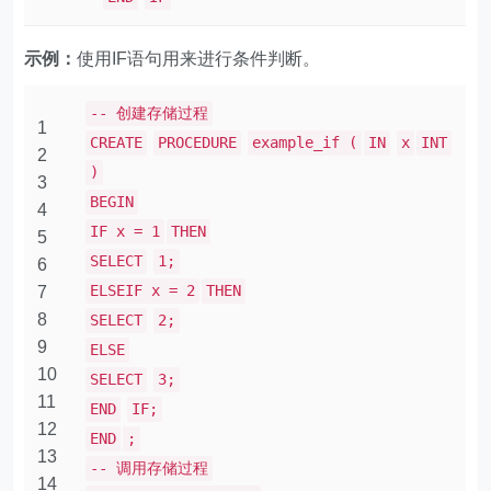
示例：
使用IF语句用来进行条件判断。
-- 创建存储过程
1
CREATE
PROCEDURE
example_if (
IN
x
INT
2
)
3
BEGIN
4
IF x = 1
THEN
5
SELECT
1;
6
ELSEIF x = 2
THEN
7
8
SELECT
2;
9
ELSE
10
SELECT
3;
11
END
IF;
12
END
;
13
-- 调用存储过程
14