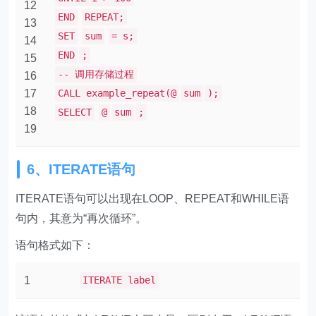
12
END
REPEAT;
13
SET
sum
= s;
14
END
;
15
-- 调用存储过程
16
17
CALL example_repeat(@
sum
);
18
SELECT
@
sum
;
19
6、ITERATE语句
ITERATE语句可以出现在LOOP、REPEAT和WHILE语
句内，其意为“再次循环”。
语句格式如下：
1
ITERATE label