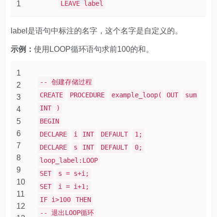
1
LEAVE label
label是语句中标注的名字，这个名字是自定义的。
示例：
使用LOOP循环语句求前100的和。
1
-- 创建存储过程
2
CREATE
PROCEDURE
example_loop(
OUT
sum
3
INT
)
4
5
BEGIN
6
DECLARE
i
INT
DEFAULT
1;
7
DECLARE
s
INT
DEFAULT
0;
8
loop_label:LOOP
9
SET
s = s+i;
10
SET
i = i+1;
11
IF i>100
THEN
12
-- 退出LOOP循环