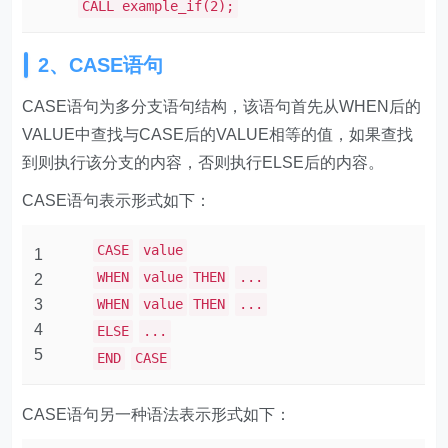
CALL example_if(2);
2、CASE语句
CASE语句为多分支语句结构，该语句首先从WHEN后的
VALUE中查找与CASE后的VALUE相等的值，如果查找
到则执行该分支的内容，否则执行ELSE后的内容。
CASE语句表示形式如下：
CASE
value
1
WHEN
value
THEN
...
2
3
WHEN
value
THEN
...
4
ELSE
...
5
END
CASE
CASE语句另一种语法表示形式如下：