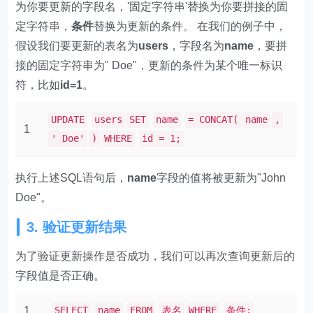
为你要更新的字段名，'固定字符串'替换为你要拼接的固
定字符串，
条件
替换为更新的条件。 在我们的例子中，
假设我们要更新的表名为
users
，字段名为
name
，要拼
接的固定字符串为" Doe"，更新的条件为某个唯一标识
符，比如
id=1
。
UPDATE
users
SET
name
= CONCAT(
name
,
1
' Doe'
)
WHERE
id = 1;
执行上述SQL语句后，
name
字段的值将被更新为"John
Doe"。
3. 验证更新结果
为了验证更新操作是否成功，我们可以再次查询更新后的
字段值是否正确。
1
SELECT
name
FROM
表名
WHERE
条件;