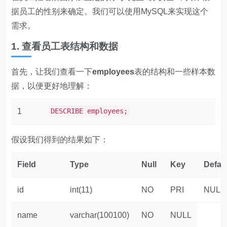
据员工的性别来确定。我们可以使用MySQL来实现这个
需求。
1. 查看员工表结构和数据
首先，让我们查看一下
employees
表的结构和一些样本数
据，以便更好地理解：
1
DESCRIBE employees;
假设我们得到的结果如下：
Field
Type
Null
Key
Defau
id
int(11)
NO
PRI
NULL
name
varchar(100100)
NO
NULL