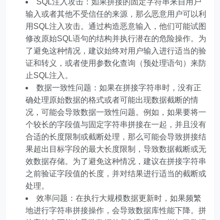
SQL注入攻击：如果拼接的固定字符串来自用户
输入或者其他不受信任的来源，那么恶意用户可以利
用SQL注入攻击。通过构造恶意输入，他们可能试图
修改原始SQL语句的结构并执行潜在的危险操作。为
了避免这种情况，建议始终对用户输入进行适当的验
证和转义，或者使用参数化查询（预处理语句）来防
止SQL注入。
数据一致性问题：如果在拼接字符串时，没有正
确处理原始数据的格式或者可能出现数据截断的情
况，可能会导致数据一致性问题。例如，如果要将一
个较长的字段值与固定字符串拼接在一起，并且没有
合适的长度限制或截断处理，那么可能会导致拼接结
果超出目标字段的最大长度限制，导致数据截断或无
效数据存储。为了避免这种情况，建议在拼接字符串
之前验证字段值的长度，并对结果进行适当的截断或
处理。
效率问题：在执行大规模数据更新时，如果频繁
地进行字符串拼接操作，会导致数据库性能下降。拼