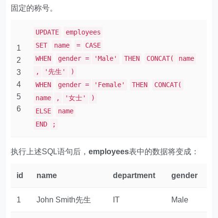
固定的称号。
UPDATE
employees
SET
name
=
CASE
1
WHEN
gender =
'Male'
THEN
CONCAT(
name
2
,
'先生'
)
3
4
WHEN
gender =
'Female'
THEN
CONCAT(
5
name
,
'女士'
)
6
ELSE
name
END
;
执行上述SQL语句后，
employees
表中的数据将变成：
id
name
department
gender
1
John Smith先生
IT
Male