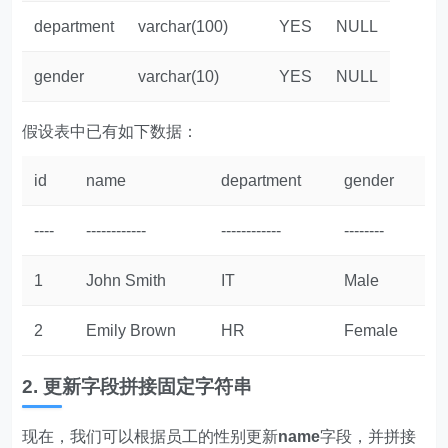
department
varchar(100)
YES
NULL
gender
varchar(10)
YES
NULL
假设表中已有如下数据：
id
name
department
gender
----
------------
------------
--------
1
John Smith
IT
Male
2
Emily Brown
HR
Female
2. 更新字段拼接固定字符串
现在，我们可以根据员工的性别更新
name
字段，并拼接