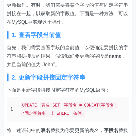
更新操作。有时，我们需要将某个字段的值与固定字符串
拼接在一起，以获取新的字段值。下面是一种方法，可以
在MySQL中实现这个操作。
1. 查看字段当前值
首先，我们需要查看字段的当前值，以便确定要拼接的字
符串和拼接后的结果。假设我们要更新的字段是
name
，
并且当前的值为"John"。
2. 更新字段拼接固定字符串
下面是更新字段拼接固定字符串的MySQL语句：
UPDATE
表名
SET
字段名 = CONCAT(字段名,
1
'固定字符串'
)
WHERE
条件;
将上述语句中的
表名
替换为你要更新的表名，
字段名
替换