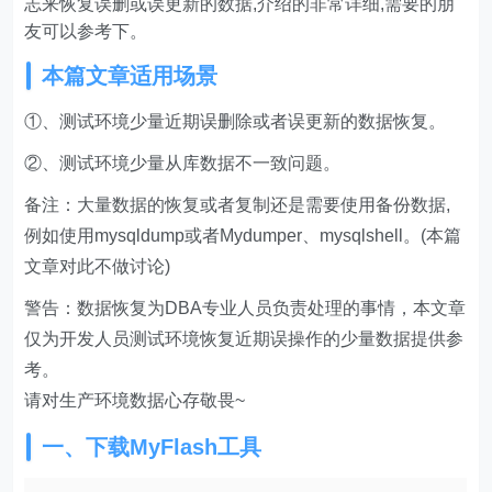
志来恢复误删或误更新的数据,介绍的非常详细,需要的朋
友可以参考下。
本篇文章适用场景
①、测试环境少量近期误删除或者误更新的数据恢复。
②、测试环境少量从库数据不一致问题。
备注：大量数据的恢复或者复制还是需要使用备份数据,
例如使用mysqldump或者Mydumper、mysqlshell。(本篇
文章对此不做讨论)
警告：数据恢复为DBA专业人员负责处理的事情，本文章
仅为开发人员测试环境恢复近期误操作的少量数据提供参
考。
请对生产环境数据心存敬畏~
一、下载MyFlash工具