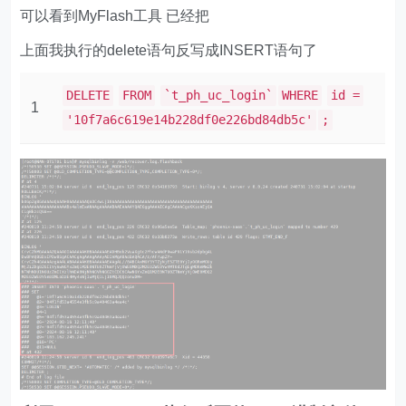
可以看到MyFlash工具 已经把
上面我执行的delete语句反写成INSERT语句了
DELETE
FROM
`t_ph_uc_login`
WHERE
id =
1
'10f7a6c619e14b228df0e226bd84db5c'
;