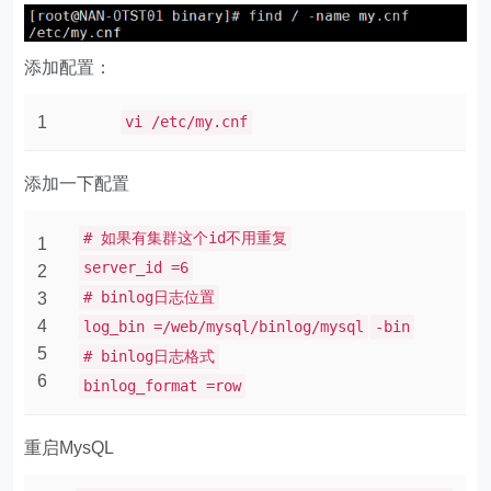
添加配置：
1
vi /etc/my.cnf
添加一下配置
# 如果有集群这个id不用重复
1
server_id =6
2
# binlog日志位置
3
4
log_bin =/web/mysql/binlog/mysql
-bin
5
# binlog日志格式
6
binlog_format =row
重启MysQL