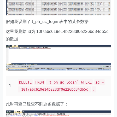
假如我误删了 t_ph_uc_login 表中的某条数据
这里我删除 id为 10f7a6c619e14b228df0e226bd84db5c
的数据
DELETE
FROM
`t_ph_uc_login`
WHERE
id =
1
'10f7a6c619e14b228df0e226bd84db5c'
;
此时再查已经查不到这条数据了：