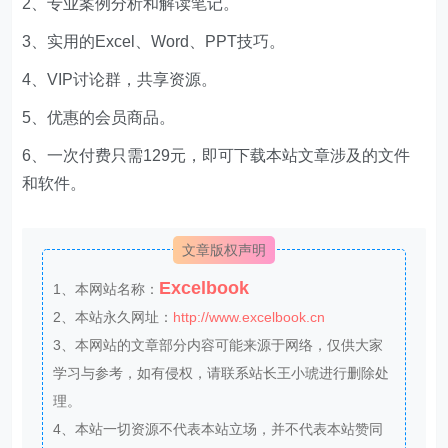
MySQL EXPLAIN用法实例深度详解!
MySQL内存使用率高问题排查过程以及解决方案！
优化MySQL的慢查询过程！
MySQL中JSON数据类型完全指南(从基础到高
级)！
MySQL连接指定端口后实际仍是3306的原因分析
及解决方法！