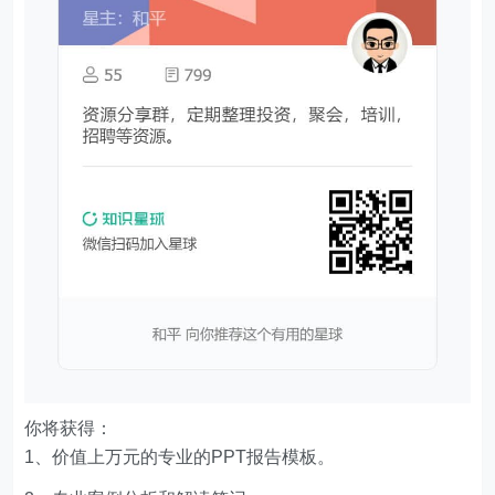
其观点和对其真实性负责。
5、本站一律禁止以任何方式发布或转载任何违法的相
关信息，访客发现请向站长举报。
6、本站资源大多存储在云盘，如发现链接失效，请联
系我们我们会第一时间更新。
THE END
分享
相关内容
从MySQL转换到PostgreSQL的迁移过程！