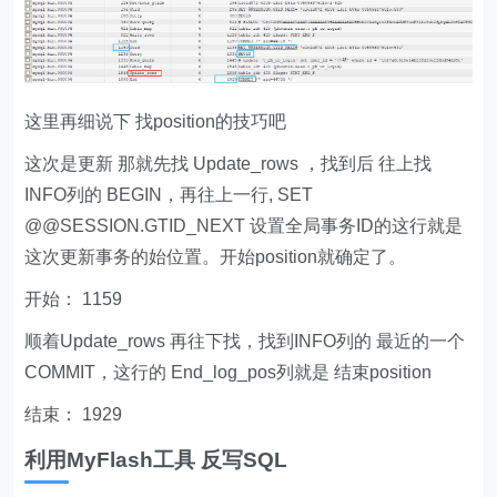
#
--skip-gtids 跳过gtid信息
1
mysqlbinlog -v
/web/recover.log.flashback
2
--skip-gtids | mysql -u用户名 -p密码
恢复完成
再查一下 可以看到 user_id 已经恢复了