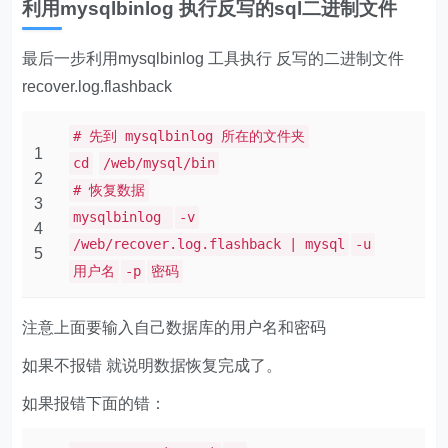
利用mysqlbinlog 执行反写的sql二进制文件
最后一步利用mysqlbinlog 工具执行 反写的二进制文件
recover.log.flashback
# 先到 mysqlbinlog 所在的文件夹
1
cd
/web/mysql/bin
2
# 恢复数据
3
mysqlbinlog
-v
4
/web/recover.log.flashback | mysql
-u
5
用户名
-p
密码
注意上面要输入自己数据库的用户名和密码
如果不报错 就说明数据恢复完成了。
如果报错下面的错：