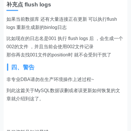
你将获得：
1、价值上万元的专业的PPT报告模板。