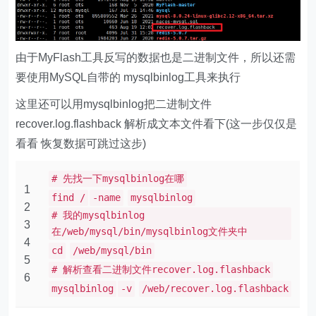
由于MyFlash工具反写的数据也是二进制文件，所以还需
要使用MySQL自带的 mysqlbinlog工具来执行
这里还可以用mysqlbinlog把二进制文件
recover.log.flashback 解析成文本文件看下(这一步仅仅是
看看 恢复数据可跳过这步)
# 先找一下mysqlbinlog在哪
1
find /
-name
mysqlbinlog
2
# 我的mysqlbinlog
3
在/web/mysql/bin/mysqlbinlog文件夹中
4
cd
/web/mysql/bin
5
# 解析查看二进制文件recover.log.flashback
6
mysqlbinlog
-v
/web/recover.log.flashback