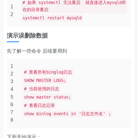
# 如果 systemctl 无法重启 就直接进入mysqld所
1
在的目录重启
2
systemctl restart mysqld
演示误删除数据
先了解一些命令 后续要用到
1
# 查看所有binglog日志
2
SHOW MASTER LOGS;
3
# 当前使用的日志
4
5
show master status;
6
# 查看日志记录
7
show binlog events in
'日志文件名'
;
8
下面开始演示：