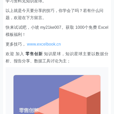
2、专业案例分析和解读笔记。
3、实用的Excel、Word、PPT技巧。
4、VIP讨论群，共享资源。
5、优惠的会员商品。
6、一次付费只需129元，即可下载本站文章涉及的文件
和软件。
文章版权声明
Excelbook
1、本网站名称：
2、本站永久网址：
http://www.excelbook.cn
3、本网站的文章部分内容可能来源于网络，仅供大家
学习与参考，如有侵权，请联系站长王小琥进行删除处
理。
4、本站一切资源不代表本站立场，并不代表本站赞同