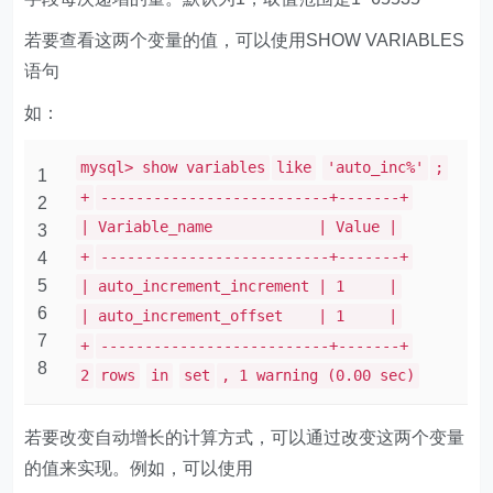
若要查看这两个变量的值，可以使用SHOW VARIABLES
语句
如：
mysql> show variables
like
'auto_inc%'
;
1
+
--------------------------+-------+
2
| Variable_name | Value |
3
+
--------------------------+-------+
4
5
| auto_increment_increment | 1 |
6
| auto_increment_offset | 1 |
7
+
--------------------------+-------+
8
2
rows
in
set
, 1 warning (0.00 sec)
若要改变自动增长的计算方式，可以通过改变这两个变量
的值来实现。例如，可以使用