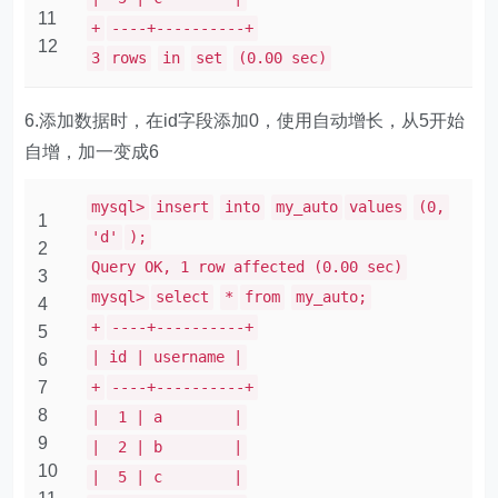
11
+
----+----------+
12
3
rows
in
set
(0.00 sec)
6.添加数据时，在id字段添加0，使用自动增长，从5开始
自增，加一变成6
mysql>
insert
into
my_auto
values
(0,
1
'd'
);
2
Query OK, 1 row affected (0.00 sec)
3
mysql>
select
*
from
my_auto;
4
+
----+----------+
5
| id | username |
6
7
+
----+----------+
8
| 1 | a |
9
| 2 | b |
10
| 5 | c |