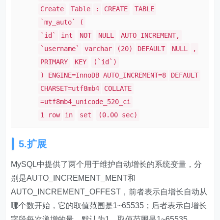
Create
Table
:
CREATE
TABLE
`my_auto` (
`id`
int
NOT
NULL
AUTO_INCREMENT,
`username`
varchar
(20)
DEFAULT
NULL
,
PRIMARY
KEY
(`id`)
) ENGINE=InnoDB AUTO_INCREMENT=8
DEFAULT
CHARSET=utf8mb4
COLLATE
=utf8mb4_unicode_520_ci
1 row
in
set
(0.00 sec)
5.扩展
MySQL中提供了两个用于维护自动增长的系统变量，分
别是AUTO_INCREMENT_MENT和
AUTO_INCREMENT_OFFEST，前者表示自增长自动从
哪个数开始，它的取值范围是1~65535；后者表示自增长
字段每次递增的量。默认为1，取值范围是1~65535