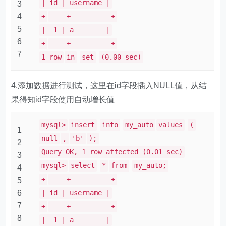
| id | username |
3
4
+
----+----------+
5
| 1 | a |
6
+
----+----------+
7
1 row
in
set
(0.00 sec)
4.添加数据进行测试，这里在id字段插入NULL值，从结
果得知id字段使用自动增长值
mysql>
insert
into
my_auto
values
(
1
null
,
'b'
);
2
Query OK, 1 row affected (0.01 sec)
3
mysql>
select
*
from
my_auto;
4
+
----+----------+
5
6
| id | username |
7
+
----+----------+
8
| 1 | a |