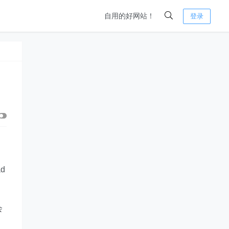
自用的好网站！
登录
d
会