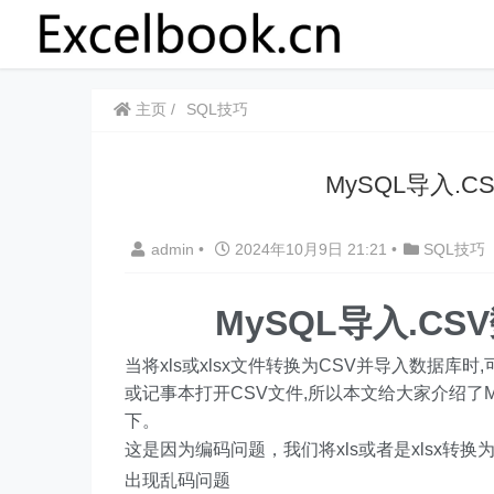
主页
SQL技巧
MySQL导入.
admin
•
2024年10月9日 21:21
•
SQL技巧
MySQL导入.C
当将xls或xlsx文件转换为CSV并导入数据库时,
或记事本打开CSV文件,所以本文给大家介绍了M
下。
这是因为编码问题，我们将xls或者是xlsx转换
出现乱码问题