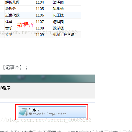
为【记事本】；