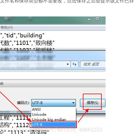
>保存；（文件名和保存类型都不需要改，点击保存之后会提示该文件已存