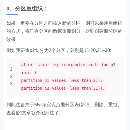
3、分区重组织：
如果一定要在分区之间插入新的分区，则可以采用重组织
的方式，将已有分区的数据重新划分，达到创建新分区的
效果：
例如我要将p2划分为2个分区，分别是11-20,21~30:
alter
table
emp reorganize partition p2
1
into
(
2
partition p1
values
less than(21),
3
partition p2
values
less than(31));
到此这篇关于Mysql实现范围分区表(新增、删除、重组、
查看)的文章就介绍到这了。