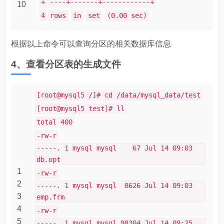
+
----+-------+------------+
10
4
rows
in
set
(0.00 sec)
根据以上命令可以查询分区的相关数据库信息
4、查看分区表的生成文件
[root@mysql5 /]# cd /data/mysql_data/test
[root@mysql5 test]# ll
total 400
-rw-r
-----. 1 mysql mysql 67 Jul 14 09:03
db.opt
1
-rw-r
2
-----. 1 mysql mysql 8626 Jul 14 09:03
3
emp.frm
4
-rw-r
5
-----. 1 mysql mysql 98304 Jul 14 09:25