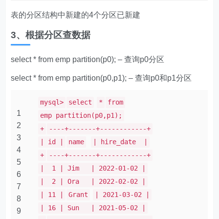
表的分区结构中新建的4个分区已新建
3、根据分区查数据
select * from emp partition(p0); – 查询p0分区
select * from emp partition(p0,p1); – 查询p0和p1分区
mysql>
select
*
from
1
emp partition(p0,p1);
2
+
----+-------+------------+
3
| id |
name
| hire_date |
4
+
----+-------+------------+
5
| 1 | Jim | 2022-01-02 |
6
| 2 | Ora | 2022-02-02 |
7
| 11 |
Grant
| 2021-03-02 |
8
| 16 | Sun | 2021-05-02 |
9