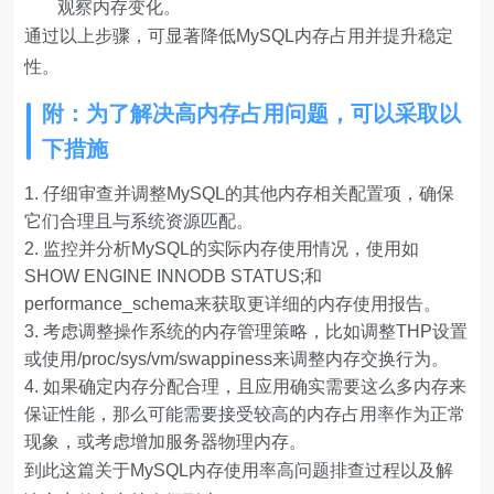
观察内存变化。
通过以上步骤，可显著降低MySQL内存占用并提升稳定
性。
附：为了解决高内存占用问题，可以采取以
下措施
仔细审查并调整MySQL的其他内存相关配置项，确保
它们合理且与系统资源匹配。
监控并分析MySQL的实际内存使用情况，使用如
SHOW ENGINE INNODB STATUS;和
performance_schema来获取更详细的内存使用报告。
考虑调整操作系统的内存管理策略，比如调整THP设置
或使用/proc/sys/vm/swappiness来调整内存交换行为。
如果确定内存分配合理，且应用确实需要这么多内存来
保证性能，那么可能需要接受较高的内存占用率作为正常
现象，或考虑增加服务器物理内存。
到此这篇关于MySQL内存使用率高问题排查过程以及解