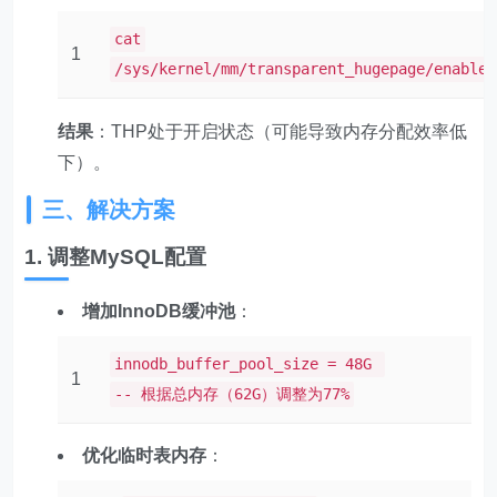
cat
1
/sys/kernel/mm/transparent_hugepage/enabled
结果
：THP处于开启状态（可能导致内存分配效率低
下）。
三、解决方案
1. 调整MySQL配置
增加InnoDB缓冲池
：
innodb_buffer_pool_size = 48G
1
-- 根据总内存（62G）调整为77%
优化临时表内存
：