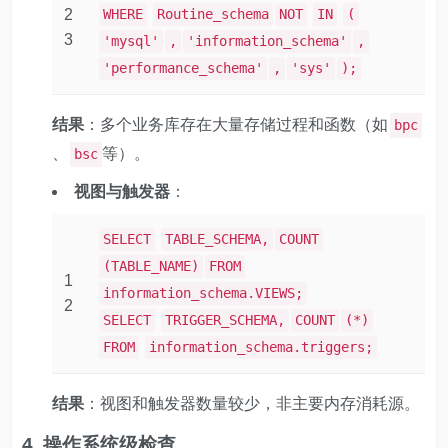
2
WHERE
Routine_schema
NOT
IN
(
3
'mysql'
,
'information_schema'
,
'performance_schema'
,
'sys'
);
结果
：多个业务库存在大量存储过程和函数（如
bpc
、
等）。
bsc
视图与触发器
：
SELECT
TABLE_SCHEMA,
COUNT
(TABLE_NAME)
FROM
1
information_schema.VIEWS;
2
SELECT
TRIGGER_SCHEMA,
COUNT
(*)
FROM
information_schema.triggers;
结果
：视图和触发器数量较少，非主要内存消耗源。
4. 操作系统级检查