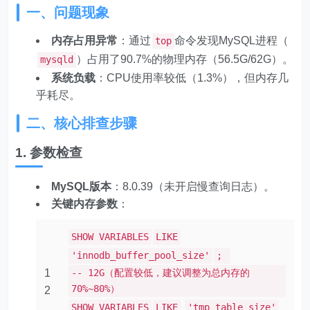
一、问题现象
内存占用异常
：通过
命令发现MySQL进程（
top
）占用了90.7%的物理内存（56.5G/62G）。
mysqld
系统负载
：CPU使用率较低（1.3%），但内存几
乎耗尽。
二、核心排查步骤
1. 参数检查
MySQL版本
：8.0.39（未开启慢查询日志）。
关键内存参数
：
SHOW VARIABLES
LIKE
'innodb_buffer_pool_size'
;
1
-- 12G（配置较低，建议调整为总内存的
70%~80%）
2
SHOW VARIABLES
LIKE
'tmp_table_size'