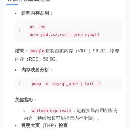
进程内存占用
：
ps
-eo
1
user,pid,vsz,rss | grep mysqld
结果
：
进程虚拟内存（VIRT）96.2G，物理
mysqld
内存（RES）56.5G。
内存映射分析
：
1
pmap
-d
<mysql_pid> | tail -1
关键指标
：
：进程实际占用的私有
writeable/private
内存（持续增长可能提示内存泄漏）。
透明大页（THP）检查
：