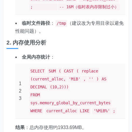
;
-- 16M（临时表内存限制过小）
临时文件路径
：
（建议改为专用目录以避免
/tmp
性能问题）。
2. 内存使用分析
全局内存统计
：
SELECT
SUM
(
CAST
(
replace
(current_alloc,
'MiB'
,
''
)
AS
1
DECIMAL
(10,2)))
2
FROM
3
sys.memory_global_by_current_bytes
WHERE
current_alloc
LIKE
'%MiB%'
;
结果
：总内存使用约1933.69MB。