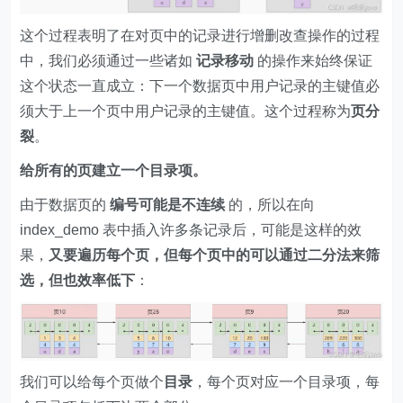
这个过程表明了在对页中的记录进行增删改查操作的过程
中，我们必须通过一些诸如
记录移动
的操作来始终保证
这个状态一直成立：下一个数据页中用户记录的主键值必
须大于上一个页中用户记录的主键值。这个过程称为
页分
裂
。
给所有的页建立一个目录项。
由于数据页的
编号可能是不连续
的，所以在向
index_demo 表中插入许多条记录后，可能是这样的效
果，
又要遍历每个页，但每个页中的可以通过二分法来筛
选，但也效率低下
：
我们可以给每个页做个
目录
，每个页对应一个目录项，每