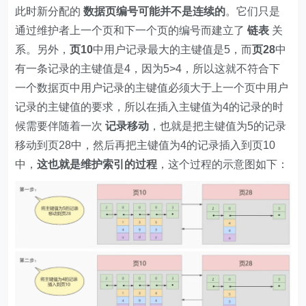
此时新分配的
数据页编号可能并不是连续的
。它们只是
通过维护者上一个页和下一个页的编号而建立了
链表
关
系。另外，
页10
中用户记录最大的主键值是5，而
页28
中
有一条记录的主键值是4，因为5>4，所以这就不符合下
一个数据页中用户记录的主键值必须大于上一个页中用户
记录的主键值的要求，所以在插入主键值为4的记录的时
候需要伴随着一次
记录移动
，也就是把主键值为5的记录
移动到页28中，然后再把主键值为4的记录插入到页10
中，
这也就是维护索引的过程
，这个过程的示意图如下：