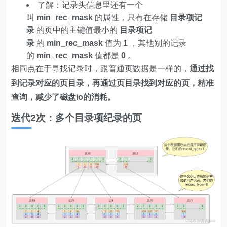
了解：记录头信息里还有一个
叫
min_rec_mask
的属性，只有在存储
目录项记
录
的页中的主键值最小的
目录项记
录
的
min_rec_mask
值为
1
，其他别的记录
的
min_rec_mask
值都是
0
。
相同点在于寻找记录时，跟普通页数据是一样的，
通过找
到记录对应的页目录，再通过页目录找到对应的页，精准
查询，减少了磁盘io的消耗。
迭代2次：多个目录项纪录的页