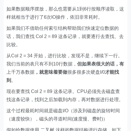
如果数据顺序摆放，那么也需要从1到6行按顺序读取，这
样就相当于进行了6次IO操作，依旧非常耗时。
如果我们不借助任何索引结构帮助我们快速定位数据的
话，我们查找 Col 2 = 89 这条记录，就要逐行去查找、去
比较。
从Col 2 = 34 开始，进行比较，发现不是，继续下一行。
我们当前的表只有不到10行数据，
但如果表很大的话，有
上千万条数据
，就意味着要做
很多很多次硬盘I/0
才能找
到
。
现在要查找 Col 2 = 89 这条记录。CPU必须先去磁盘查
找这条记录，找到之后加载到内存，再对数据进行处理。
这个过程最耗时间就是磁盘I/O（涉及到磁盘的旋转时间
（速度较快），磁头的寻道时间(速度慢、费时)）
假如给数据使用 二叉树 这样的数据结构进行存储，如下