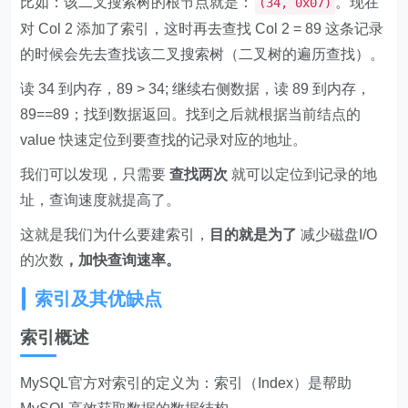
比如：该二叉搜索树的根节点就是：
。现在
(34, 0x07)
对 Col 2 添加了索引，这时再去查找 Col 2 = 89 这条记录
的时候会先去查找该二叉搜索树（二叉树的遍历查找）。
读 34 到内存，89 > 34; 继续右侧数据，读 89 到内存，
89==89；找到数据返回。找到之后就根据当前结点的
value 快速定位到要查找的记录对应的地址。
我们可以发现，只需要
查找两次
就可以定位到记录的地
址，查询速度就提高了。
这就是我们为什么要建索引，
目的就是为了
减少磁盘I/O
的次数
，加快查询速率。
索引及其优缺点
索引概述
MySQL官方对索引的定义为：索引（Index）是帮助