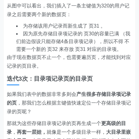
从图中可以看出，我们插入了一条主键值为320的用户记
录之后需要两个新的数据页：
为存储该用户记录而新生成了 页31 。
因为原先存储目录项记录的 页30的容量已满 （我
们前边假设只能存储4条目录项记录），所以不得 不
需要一个新的 页32 来存放 页31 对应的目录项。
由于现在数据页不止一个，也需要遍历页，才能找到对应
记录的页目录。
迭代3次：目录项记录页的目录页
如果我们表中的数据非常多则会
产生很多存储目录项记录
的页
，那我们怎么根据主键值快速定位一个存储目录项记
录的页呢？
那就为这些存储目录项记录的页再生成一个
更高级的目
录
，
再套一层娃，
就像是一个多级目录一样，
大目录里嵌