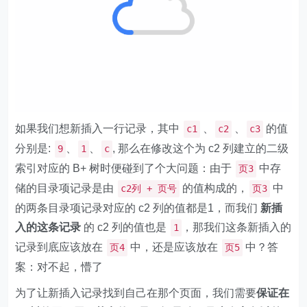
如果我们想新插入一行记录，其中
、
、
的值
c1
c2
c3
分别是:
、
、
, 那么在修改这个为 c2 列建立的二级
9
1
c
索引对应的 B+ 树时便碰到了个大问题：由于
中存
页3
储的目录项记录是由
的值构成的，
中
c2列 + 页号
页3
的两条目录项记录对应的 c2 列的值都是1，而我们
新插
入的这条记录
的 c2 列的值也是
，那我们这条新插入的
1
记录到底应该放在
中，还是应该放在
中？答
页4
页5
案：对不起，懵了
为了让新插入记录找到自己在那个页面，我们需要
保证在