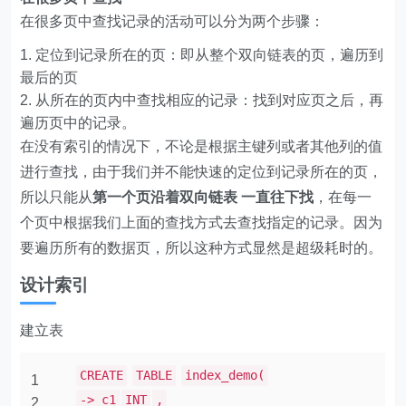
在很多页中查找记录的活动可以分为两个步骤：
定位到记录所在的页：即从整个双向链表的页，遍历到
最后的页
从所在的页内中查找相应的记录：找到对应页之后，再
遍历页中的记录。
在没有索引的情况下，不论是根据主键列或者其他列的值
进行查找，由于我们并不能快速的定位到记录所在的页，
所以只能从
第一个页沿着双向链表 一直往下找
，在每一
个页中根据我们上面的查找方式去查找指定的记录。因为
要遍历所有的数据页，所以这种方式显然是超级耗时的。
设计索引
建立表
CREATE
TABLE
index_demo(
1
-> c1
INT
,
2