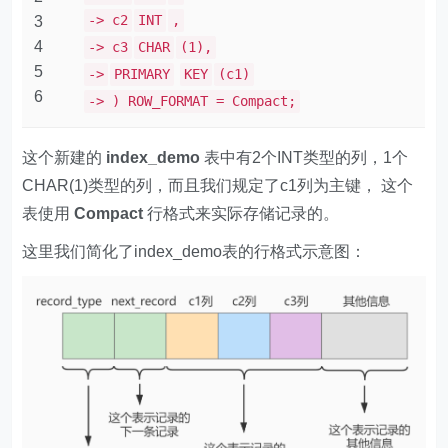
-> c2
INT
,
3
4
-> c3
CHAR
(1),
5
->
PRIMARY
KEY
(c1)
6
-> ) ROW_FORMAT = Compact;
这个新建的
index_demo
表中有2个INT类型的列，1个
CHAR(1)类型的列，而且我们规定了c1列为主键， 这个
表使用
Compact
行格式来实际存储记录的。
这里我们简化了index_demo表的行格式示意图：