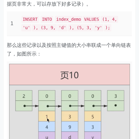
据页非常大，可以存放下好多记录）。
INSERT
INTO
index_demo
VALUES
(1, 4,
1
'u'
), (3, 9,
'd'
), (5, 3,
'y'
);
那么这些记录以及按照主键值的大小串联成一个单向链表
了，如图所示：