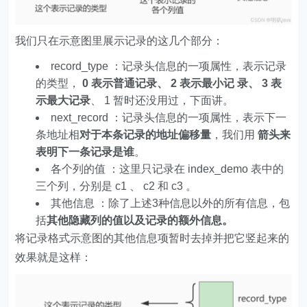
我们只在示意图里展示记录的这几个部分：
record_type ：记录头信息的一项属性，表示记录
的类型，
0 表示普通记录、 2 表示最小记 录、 3 表
示最大记录
、 1 暂时还没用过，下面讲。
next_record ：记录头信息的一项属性，表示下一
条地址相
对于本条记录的地址偏移量
，我们用
箭头来
表明下一条记录是谁
。
各个列的值 ：这里只记录在 index_demo 表中的
三个列，分别是 c1 、 c2 和 c3 。
其他信息 ：除了上述3种信息以外的所有信息，包
括
其他隐藏列的值以及记录的额外信息。
将记录格式示意图的其他信息项暂时去掉并把它竖起来的
效果就是这样：