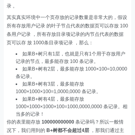
录 。
其实真实环境中一个页存放的记录数量是非常大的，假设
所有存放用户记录 的叶子节点代表的数据页可以存放 100
条用户记录 ，所有存放目录项记录的内节点代表的数据
页可以存 放 1000条目录项记录 ，那么：
如果B+树只有1层，也就是只有1个用于存放用户
记录的节点，最多能存放 100 条记录。
如果B+树有2层，最多能存放 1000×100=10,0000
条记录。
如果B+树有3层，最多能存放
1000×1000×100=1,0000,0000 条记录。
如果B+树有4层，最多能存放
1000×1000×1000×100=1000,0000,0000 条记录。相
当多的记录！
你的表里能存放
100000000000
条记录吗？所以一般情
况下，我们用到的
B+树都不会超过4层
，那我们通过主