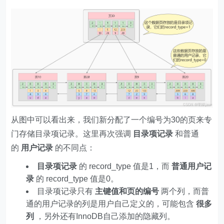
从图中可以看出来，我们新分配了一个编号为30的页来专
门存储目录项记录。这里再次强调
目录项记录
和普通
的
用户记录
的不同点：
目录项记录
的 record_type 值是1，而
普通用户记
录
的 record_type 值是0。
目录项记录只有
主键值和页的编号
两个列，而普
通的用户记录的列是用户自己定义的，可能包含
很多
列
，另外还有InnoDB自己添加的隐藏列。