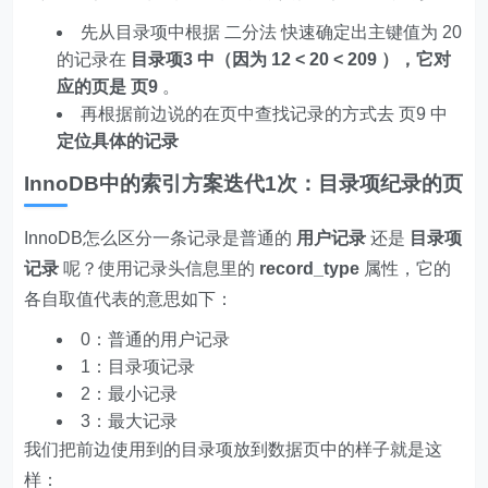
先从目录项中根据 二分法 快速确定出主键值为 20
的记录在
目录项3 中（因为 12 < 20 < 209 ），它对
应的页是 页9
。
再根据前边说的在页中查找记录的方式去 页9 中
定位具体的记录
InnoDB中的索引方案迭代1次：目录项纪录的页
InnoDB怎么区分一条记录是普通的
用户记录
还是
目录项
记录
呢？使用记录头信息里的
record_type
属性，它的
各自取值代表的意思如下：
0：普通的用户记录
1：目录项记录
2：最小记录
3：最大记录
我们把前边使用到的目录项放到数据页中的样子就是这
样：