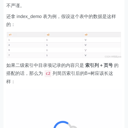
不严谨。
还拿 index_demo 表为例，假设这个表中的数据是这样
的：
如果二级索引中目录项记录的内容只是
索引列 + 页号
的
搭配的话，那么为
列简历索引后的B+树应该长这
c2
样：