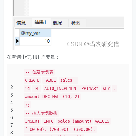
在查询中使用用户变量：
-- 创建示例表
1
CREATE
TABLE
sales (
2
id
INT
AUTO_INCREMENT
PRIMARY
KEY
,
3
amount
DECIMAL
(10, 2)
4
);
5
-- 插入示例数据
6
INSERT
INTO
sales (amount)
VALUES
7
(100.00), (200.00), (300.00);
8