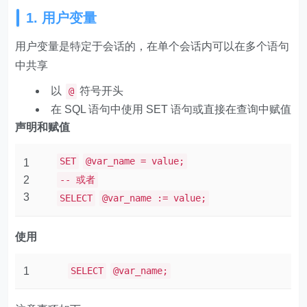
1. 用户变量
用户变量是特定于会话的，在单个会话内可以在多个语句
中共享
以
符号开头
@
在 SQL 语句中使用 SET 语句或直接在查询中赋值
声明和赋值
SET
@var_name = value;
1
2
-- 或者
3
SELECT
@var_name := value;
使用
1
SELECT
@var_name;