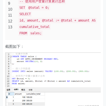
-- 使用用户变量计算累计总和
9
SET
@total = 0;
10
SELECT
11
id, amount, @total := @total + amount
AS
12
cumulative_total
13
FROM
sales;
截图如下：