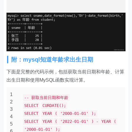
附：mysql知道年龄求出生日期
下面是完整的代码示例，包括获取当前日期和年龄、计算
出生日期和使用MySQL函数实现计算。
1
-- 获取当前日期和年龄
2
SELECT
CURDATE();
3
SELECT
YEAR
(
'2000-01-01'
);
4
SELECT
YEAR
(
'2022-01-01'
) -
YEAR
(
5
'2000-01-01'
);
6