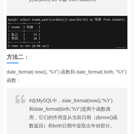
方法二：
date_format( now(), '%Y') 函数和 date_format( birth, '%Y')
函数：
#在MySQL中，date_format(now(),'%Y')
和date_format(birth,'%Y')是两个函数调
用，它们的作用是从当前日期（由now()函
数返回）和birth日期中提取出年份部分。