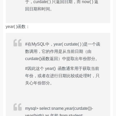
于，curdate( ) 只返回日期，而 now( ) 返
回日期和时间。
year( )函数：
#在MySQL中，year( curdate( ) )是一个函
数调用，它的作用是从当前日期（由
curdate()函数返回）中提取出年份部分。
#因此这个 year() 函数通常用于获取当前
年份，或者在进行日期比较或处理时，只
关心年份部分。
mysql> select sname,year(curdate())-
year(birth) as 年龄 from student;