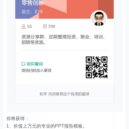
你将获得：
1、价值上万元的专业的PPT报告模板。