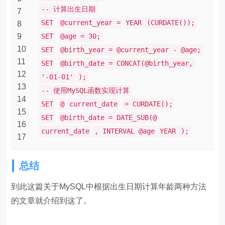
-- 计算出生日期
7
SET
@current_year =
YEAR
(CURDATE());
8
9
SET
@age = 30;
10
SET
@birth_year = @current_year - @age;
11
SET
@birth_date = CONCAT(@birth_year,
12
'-01-01'
);
13
-- 使用MySQL函数实现计算
14
SET
@
current_date
= CURDATE();
15
SET
@birth_date = DATE_SUB(@
16
current_date
, INTERVAL @age
YEAR
);
17
总结
到此这篇关于MySQL中根据出生日期计算年龄两种方法
的文章就介绍到这了。