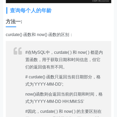
查询每个人的年龄
方法一:
curdate() 函数和 now() 函数的区别：
#在MySQL中，curdate( ) 和 now( ) 都是内
置函数，用于获取日期和时间信息，但它
们的返回值有所不同。
# curdate() 函数只返回当前日期部分，格
式为'YYYY-MM-DD';
now()函数则会返回当前的日期和时间，格
式为'YYYY-MM-DD HH:MM:SS'
#因此，curdate( ) 和 now( ) 的主要区别在