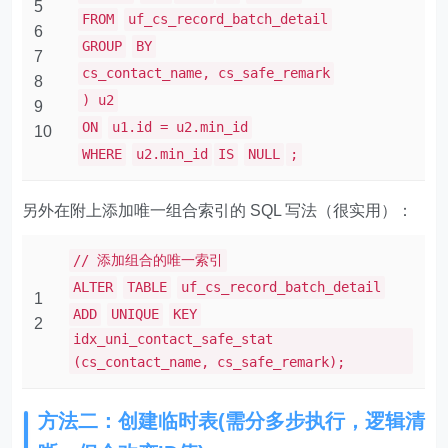
5
FROM
uf_cs_record_batch_detail
6
GROUP
BY
7
cs_contact_name, cs_safe_remark
8
) u2
9
ON
u1.id = u2.min_id
10
WHERE
u2.min_id
IS
NULL
;
另外在附上添加唯一组合索引的 SQL 写法（很实用）：
// 添加组合的唯一索引
ALTER
TABLE
uf_cs_record_batch_detail
1
ADD
UNIQUE
KEY
2
idx_uni_contact_safe_stat
(cs_contact_name, cs_safe_remark);
方法二：创建临时表(需分多步执行，逻辑清