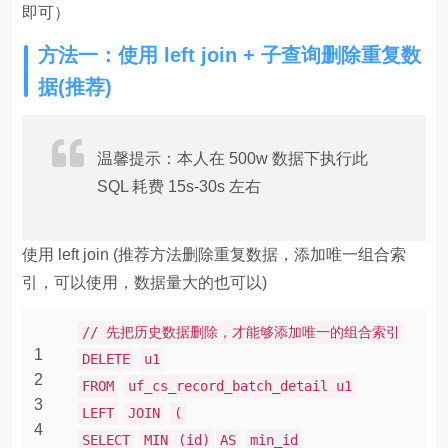
即可）
方法一：使用 left join + 子查询删除重复数
据(推荐)
温馨提示：本人在 500w 数据下执行此
SQL 耗费 15s-30s 左右
使用 left join (推荐方法删除重复数据，添加唯一组合索
引，可以使用，数据量大的也可以)
// 先把历史数据删除，才能够添加唯一的组合索引
1
DELETE
u1
2
FROM
uf_cs_record_batch_detail u1
3
LEFT
JOIN
(
4
SELECT
MIN
(id)
AS
min_id