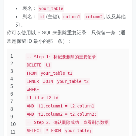
表名：
your_table
列名：
(主键),
,
, 以及其他
id
column1
column2
列。
你可以使用以下 SQL 来删除重复记录，只保留一条（通
常是保留 ID 最小的那一条）：
1
-- Step 1: 标记要删除的重复记录
2
DELETE
t1
3
FROM
your_table t1
4
INNER
JOIN
your_table t2
5
WHERE
6
t1.id > t2.id
7
AND
t1.column1 = t2.column1
8
AND
t1.column2 = t2.column2;
9
-- Step 2: 确认删除成功，查看剩余数据
10
SELECT
*
FROM
your_table;
11