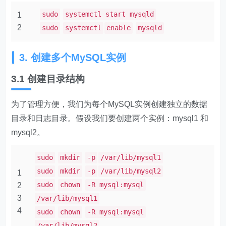
sudo
systemctl start mysqld
1
2
sudo
systemctl
enable
mysqld
3. 创建多个MySQL实例
3.1 创建目录结构
为了管理方便，我们为每个MySQL实例创建独立的数据
目录和日志目录。假设我们要创建两个实例：​​mysql1​​ 和 ​​
mysql2​​。
sudo
mkdir
-p
/var/lib/mysql1
sudo
mkdir
-p
/var/lib/mysql2
1
sudo
chown
-R mysql:mysql
2
3
/var/lib/mysql1
4
sudo
chown
-R mysql:mysql
/var/lib/mysql2