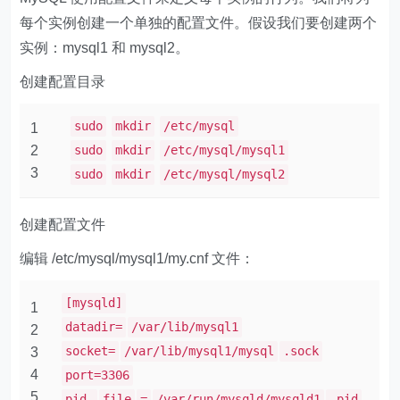
每个实例创建一个单独的配置文件。假设我们要创建两个
实例：​​mysql1​​ 和 ​​mysql2​​。
创建配置目录
sudo
mkdir
/etc/mysql
1
2
sudo
mkdir
/etc/mysql/mysql1
3
sudo
mkdir
/etc/mysql/mysql2
创建配置文件
编辑 ​​/etc/mysql/mysql1/my.cnf​​ 文件：
[mysqld]
1
datadir=
/var/lib/mysql1
2
socket=
/var/lib/mysql1/mysql
.sock
3
4
port=3306
5
pid-
file
=
/var/run/mysqld/mysqld1
.pid