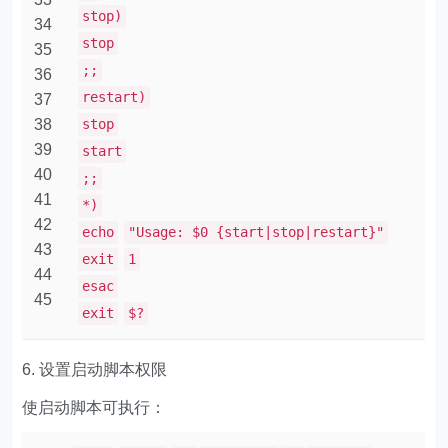
stop)
34
stop
35
;;
36
restart)
37
38
stop
39
start
40
;;
41
*)
42
echo
"Usage: $0 {start|stop|restart}"
43
exit
1
44
esac
45
exit
$?
6. 设置启动脚本权限
使启动脚本可执行：