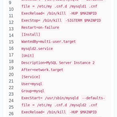
9
file
=
/etc/my
.cnf.d
/mysqld1
.cnf
10
ExecReload=
/bin/kill
-HUP $MAINPID
11
ExecStop=
/bin/kill
-SIGTERM $MAINPID
12
Restart=on-failure
13
[Install]
14
WantedBy=multi-user.target
15
16
mysqld2.service
17
[Unit]
18
Description=MySQL Server Instance 2
19
After=network.target
20
[Service]
21
User=mysql
22
Group=mysql
23
ExecStart=
/usr/sbin/mysqld
--defaults-
24
file
=
/etc/my
.cnf.d
/mysqld2
.cnf
25
ExecReload=
/bin/kill
-HUP $MAINPID
26