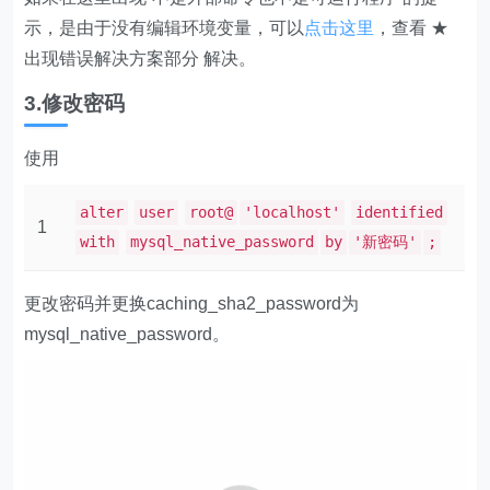
示，是由于没有编辑环境变量，可以
点击这里
，查看 ★
出现错误解决方案部分 解决。
3.修改密码
使用
alter
user
root@
'localhost'
identified
1
with
mysql_native_password
by
'新密码'
;
更改密码并更换caching_sha2_password为
mysql_native_password。