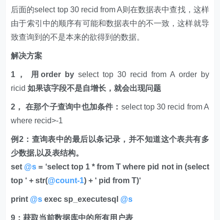
后面的select top 30 recid from A则在数据表中查找，这样
由于索引中的顺序有可能和数据表中的不一致，这样就导
致查询到的不是本来的欲得到的数据。
解决方案
1， 用order by
select top 30 recid from A order by
ricid
如果该字段不是自增长，就会出现问题
2， 在那个子查询中也加条件：
select top 30 recid from A
where recid>-1
例2：查询表中的最后以条记录，并不知道这个表共有多
少数据,以及表结构。
set
@s
= ‘select top 1 * from T where pid not in (select
top ‘ + str(
@count-1
) + ‘ pid from T)‘
print
@s
exec sp_executesql
@s
9：获取当前数据库中的所有用户表