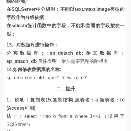
组的标准)
在SQLServer中分组时：不能以text,ntext,image类型的
字段作为分组依据
在selecte统计函数中的字段，不能和普通的字段放在一
起；
13、对数据库进行操作：
分离数据库
：
sp_detach_db; 附加数据库
：
sp_attach_db
后接表明，附加需要完整的路径名
14.如何修改数据库的名称:
sp_renamedb ‘old_name‘, ‘new_name‘
二、提升
1、说明：复制表(只复制结构,源表名：a 新表名：b)
(Access可用)
法一：
select * into b from a where 1<>1（仅用于
SQlServer）