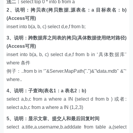
法二：
select top 0 * into b from a
2、说明：拷贝表(拷贝数据,源表名：a 目标表名：b)
(Access可用)
insert into b(a, b, c) select d,e,f from b;
3、说明：跨数据库之间表的拷贝(具体数据使用绝对路径)
(Access可用)
insert into b(a, b, c) select d,e,f from b in ‘具体数据库’
where 条件
例子：..from b in ‘"&Server.MapPath(".")&"\data.mdb" &"‘
where..
4、说明：子查询(表名1：a 表名2：b)
select a,b,c from a where a IN (select d from b ) 或者:
select a,b,c from a where a IN (1,2,3)
5、说明：显示文章、提交人和最后回复时间
select a.title,a.username,b.adddate from table a,(select