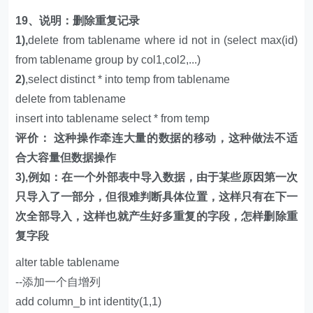
19、说明：删除重复记录
1),
delete from tablename where id not in (select max(id)
from tablename group by col1,col2,...)
2)
,select distinct * into temp from tablename
delete from tablename
insert into tablename select * from temp
评价： 这种操作牵连大量的数据的移动，这种做法不适
合大容量但数据操作
3),例如：在一个外部表中导入数据，由于某些原因第一次
只导入了一部分，但很难判断具体位置，这样只有在下一
次全部导入，这样也就产生好多重复的字段，怎样删除重
复字段
alter table tablename
--添加一个自增列
add column_b int identity(1,1)