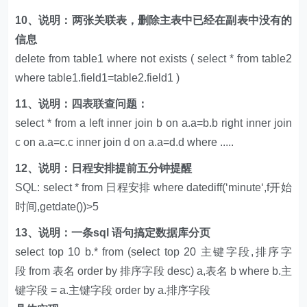
10、说明：两张关联表，删除主表中已经在副表中没有的
信息
delete from table1 where not exists ( select * from table2
where table1.field1=table2.field1 )
11、说明：四表联查问题：
select * from a left inner join b on a.a=b.b right inner join
c on a.a=c.c inner join d on a.a=d.d where .....
12、说明：日程安排提前五分钟提醒
SQL: select * from 日程安排 where datediff(‘minute‘,f开始
时间,getdate())>5
13、说明：一条sql 语句搞定数据库分页
select top 10 b.* from (select top 20 主键字段,排序字
段 from 表名 order by 排序字段 desc) a,表名 b where b.主
键字段 = a.主键字段 order by a.排序字段