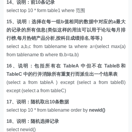
14、说明：前10条记录
select top 10 * form table1 where 范围
15、说明：选择在每一组b值相同的数据中对应的a最大
的记录的所有信息(类似这样的用法可以用于论坛每月排
行榜,每月热销产品分析,按科目成绩排名,等等.)
select a,b,c from tablename ta where a=(select max(a)
from tablename tb where tb.b=ta.b)
16、说明：包括所有在 TableA 中但不在 TableB和
TableC 中的行并消除所有重复行而派生出一个结果表
(select a from tableA ) except (select a from tableB)
except (select a from tableC)
17、说明：随机取出10条数据
select top 10 * from tablename order by
newid()
18、说明：随机选择记录
select newid()