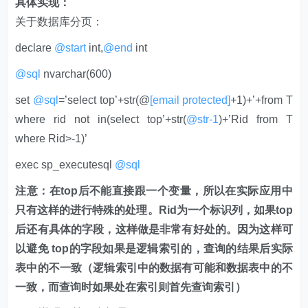
具体实现：
关于数据库分页：
declare
@start
int,
@end
int
@sql
nvarchar(600)
set
@sql
=’select top’+str(@
[email protected]
+1)+’+from T
where rid not in(select top’+str(
@str-1
)+’Rid from T
where Rid>-1)’
exec sp_executesql
@sql
注意：在top后不能直接跟一个变量，所以在实际应用中
只有这样的进行特殊的处理。Rid为一个标识列，如果top
后还有具体的字段，这样做是非常有好处的。因为这样可
以避免 top的字段如果是逻辑索引的，查询的结果后实际
表中的不一致（逻辑索引中的数据有可能和数据表中的不
一致，而查询时如果处在索引则首先查询索引）