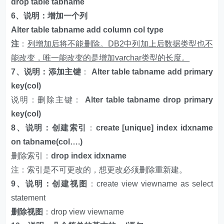
drop table tabname
6、说明：增加一个列
Alter table tabname add column col type
注
：
列增加后将不能删除。DB2中列加上后数据类型也不
能改变，唯一能改变的是增加varchar类型的长度。
7、说明：添加主键
：
Alter table tabname add primary
key(col)
说明：删除主键：
Alter table tabname drop primary
key(col)
8、说明：创建索引
：
create [unique] index idxname
on tabname(col….)
删除索引：
drop index idxname
注：索引是不可更改的，想更改必须删除重新建。
9、说明：创建视图
：create view viewname as select
statement
删除视图
：drop view viewname