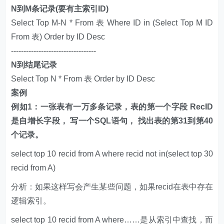
N到M条记录(要有主索引ID)
Select Top M-N * From 表 Where ID in (Select Top M ID
From 表) Order by ID Desc
----------------------------------
N到结尾记录
Select Top N * From 表 Order by ID Desc
案例
例如1：一张表有一万多条记录，表的第一个字段 RecID
是自增长字段， 写一个SQL语句， 找出表的第31到第40
个记录。
select top 10 recid from A where recid not in(select top 30
recid from A)
分析：如果这样写会产生某些问题，如果recid在表中存在
逻辑索引。
select top 10 recid from A where……是从索引中查找，而