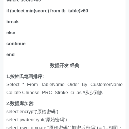
if (select min(score) from tb_table)>60
break
else
continue
end
数据开发-经典
1.按姓氏笔画排序:
Select * From TableName Order By CustomerName
Collate Chinese_PRC_Stroke_ci_as //从少到多
2.数据库加密:
select encrypt(‘原始密码‘)
select pwdencrypt(‘原始密码‘)
select pwdcompare(‘原始密码‘,‘加密后密码‘) = 1--相同；