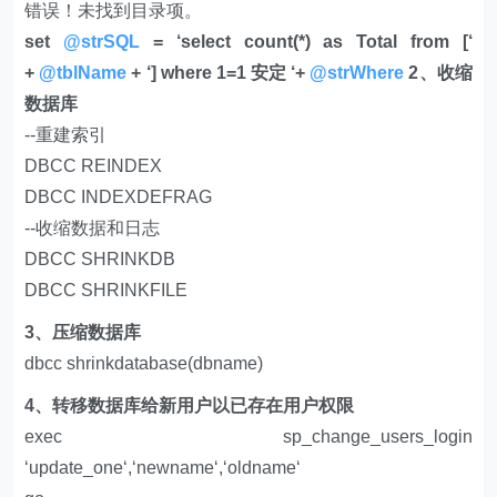
错误！未找到目录项。
set
@strSQL
= ‘select count(*) as Total from [‘
+
@tblName
+ ‘] where 1=1 安定 ‘+
@strWhere
2、收缩
数据库
--重建索引
DBCC REINDEX
DBCC INDEXDEFRAG
--收缩数据和日志
DBCC SHRINKDB
DBCC SHRINKFILE
3、压缩数据库
dbcc shrinkdatabase(dbname)
4、转移数据库给新用户以已存在用户权限
exec sp_change_users_login
‘update_one‘,‘newname‘,‘oldname‘