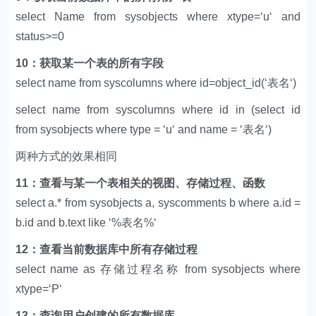
select Name from sysobjects where xtype=‘u‘ and
status>=0
10：获取某一个表的所有字段
select name from syscolumns where id=object_id(‘表名‘)
select name from syscolumns where id in (select id
from sysobjects where type = ‘u‘ and name = ‘表名‘)
两种方式的效果相同
11：查看与某一个表相关的视图、存储过程、函数
select a.* from sysobjects a, syscomments b where a.id =
b.id and b.text like ‘%表名%‘
12：查看当前数据库中所有存储过程
select name as 存储过程名称 from sysobjects where
xtype=‘P‘
13：查询用户创建的所有数据库