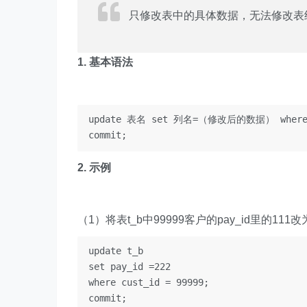
只修改表中的具体数据，无法修改表
1. 基本语法
update 表名 set 列名=（修改后的数据） wher
2. 示例
（1）将表t_b中99999客户的pay_id里的111改
update t_b

set pay_id =222

where cust_id = 99999;
