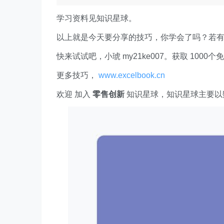
学习资料见知识星球。
以上就是今天要分享的技巧，你学会了吗？若
快来试试吧，小琥 my21ke007。获取 1000个免费 E
更多技巧，
www.excelbook.cn
欢迎 加入
零售创新
知识星球，知识星球主要以