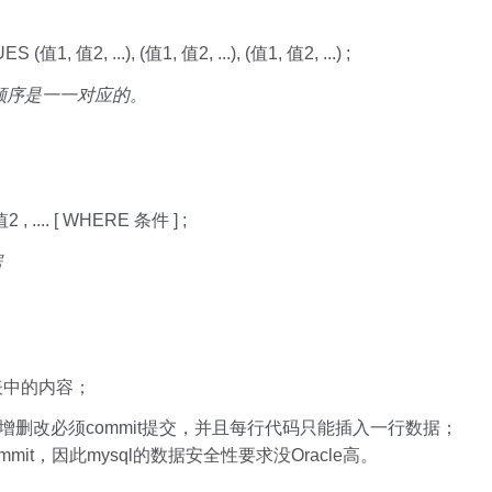
, 值2, ...), (值1, 值2, ...), (值1, 值2, ...) ;
顺序是一一对应的。
 .... [ WHERE 条件 ] ;
据
表中的内容；
的增删改必须commit提交，并且每行代码只能插入一行数据；
mit，因此mysql的数据安全性要求没Oracle高。