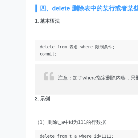
四、delete 删除表中的某行或者某
1. 基本语法
delete from 表名 where 限制条件;

注意：加了where指定删除内容，只
2. 示例
（1）删除t_a中id为111的行数据
delete from t_a where id=1111;
