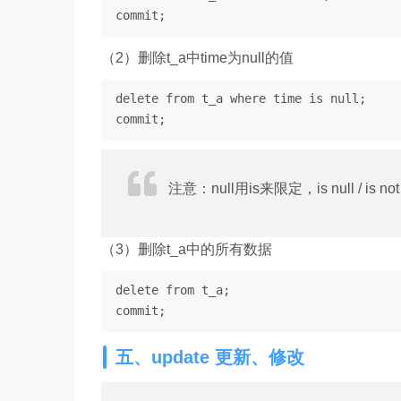
（2）删除t_a中time为null的值
delete from t_a where time is null;

注意：null用is来限定，is null / is not 
（3）删除t_a中的所有数据
delete from t_a;

五、update 更新、修改