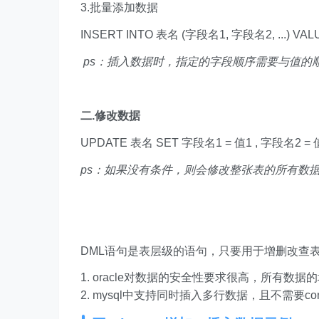
3.批量添加数据
INSERT INTO 表名 (字段名1, 字段名2, ...) VALUES (值1
ps：插入数据时，指定的字段顺序需要与值的
二.修改数据
UPDATE 表名 SET 字段名1 = 值1 , 字段名2 = 值2 ,
ps：如果没有条件，则会修改整张表的所有数
DML语句是表层级的语句，只要用于增删改查
oracle对数据的安全性要求很高，所有数据
mysql中支持同时插入多行数据，且不需要com