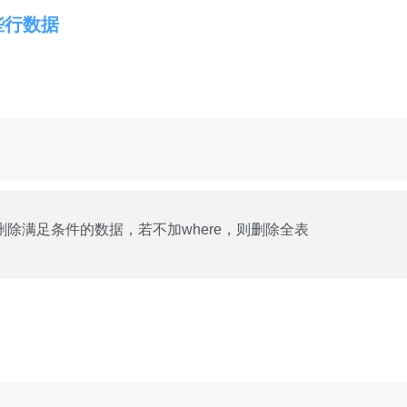
些行数据
删除满足条件的数据，若不加where，则删除全表