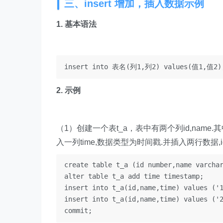
三、insert 增加，插入数据示例
1. 基本语法
2. 示例
（1）创建一个表t_a，表中有两个列id,name.其
入一列time,数据类型为时间戳.并插入两行数据,id,name,t
create table t_a (id number,name varchar
alter table t_a add time timestamp;

insert into t_a(id,name,time) values ('1
insert into t_a(id,name,time) values ('2