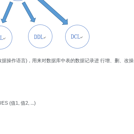
anguage(数据操作语言)，用来对数据库中表的数据记录进 行增、删、改操
 (值1, 值2, ...)