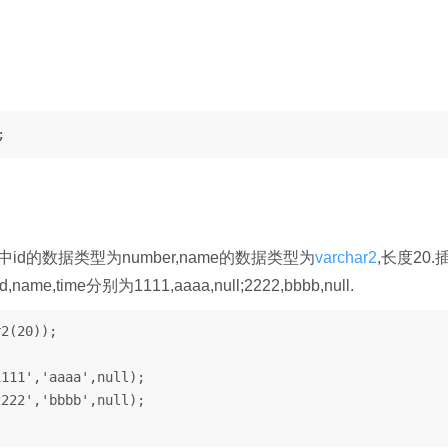
中id的数据类型为number,name的数据类型为
varchar2
,长度20.
ime分别为1111,aaaa,null;2222,bbbb,null.
2(20));

111','aaaa',null);

222','bbbb',null);
