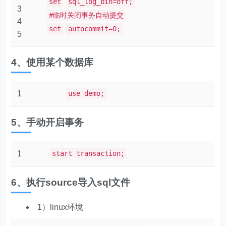
set
sql_log_bin=off;
3
#临时关闭事务自动提交
4
set
autocommit=0;
5
4、使用某个数据库
1
use demo;
5、手动开启事务
1
start transaction;
6、执行source导入sql文件
1）linux环境