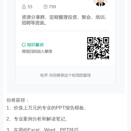
你将获得：
1、价值上万元的专业的PPT报告模板。
2、专业案例分析和解读笔记。
3、实用的Excel、Word、PPT技巧。