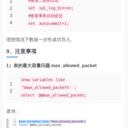
#恢复二进制日志
1
set
sql_log_bin=on;
2
3
#恢复事务自动提交
4
set
autocommit=1;
理想情况下数据一次性成功导入。
9、注意事项
1）表的最大容量问题 max_allowed_packet
show variables
like
1
'%max_allowed_packet%'
;
2
select
@@max_allowed_packet;
查询：