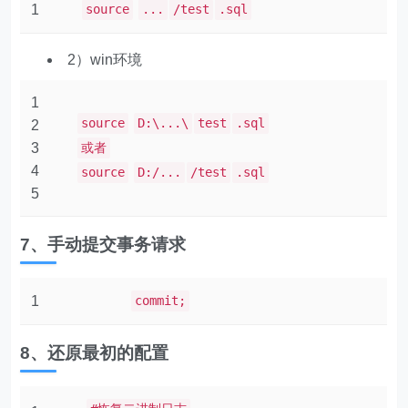
1
source
...
/test
.sql
2）win环境
1
source
D:\...\
test
.sql
2
3
或者
4
source
D:/...
/test
.sql
5
7、手动提交事务请求
1
commit;
8、还原最初的配置