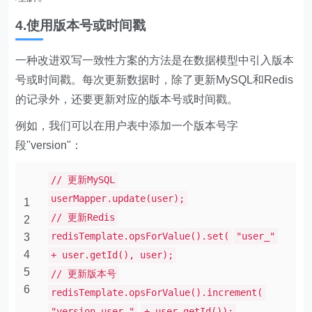
4.使用版本号或时间戳
一种改进双写一致性方案的方法是在数据模型中引入版本
号或时间戳。每次更新数据时，除了更新MySQL和Redis
的记录外，还要更新对应的版本号或时间戳。
例如，我们可以在用户表中添加一个版本号字
段"version"：
// 更新MySQL
userMapper.update(user);
1
// 更新Redis
2
redisTemplate.opsForValue().set(
"user_"
3
4
+ user.getId(), user);
5
// 更新版本号
6
redisTemplate.opsForValue().increment(
"version_user_"
+ user.getId());