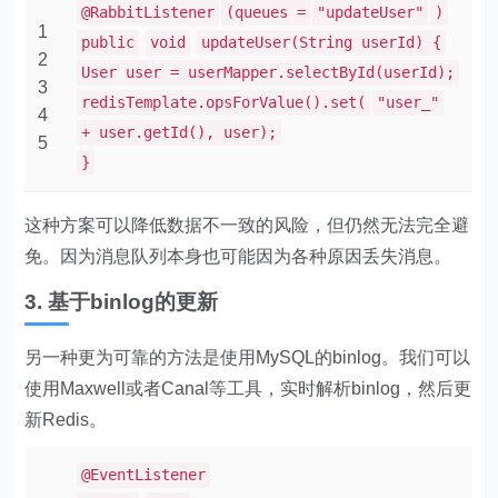
@RabbitListener
(queues =
"updateUser"
)
1
public
void
updateUser(String userId) {
2
User user = userMapper.selectById(userId);
3
redisTemplate.opsForValue().set(
"user_"
4
+ user.getId(), user);
5
}
这种方案可以降低数据不一致的风险，但仍然无法完全避
免。因为消息队列本身也可能因为各种原因丢失消息。
3. 基于binlog的更新
另一种更为可靠的方法是使用MySQL的binlog。我们可以
使用Maxwell或者Canal等工具，实时解析binlog，然后更
新Redis。
@EventListener