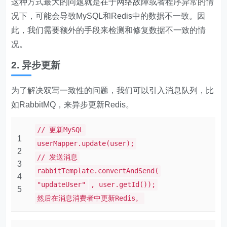
这种方式最大的问题就是在于网络故障或者程序异常的情
况下，可能会导致MySQL和Redis中的数据不一致。因
此，我们需要额外的手段来检测和修复数据不一致的情
况。
2. 异步更新
为了解决双写一致性的问题，我们可以引入消息队列，比
如RabbitMQ，来异步更新Redis。
// 更新MySQL
1
userMapper.update(user);
2
// 发送消息
3
rabbitTemplate.convertAndSend(
4
"updateUser"
, user.getId());
5
然后在消息消费者中更新Redis。