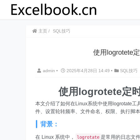
主页
SQL技巧
使用logrote
admin
•
2025年4月28日 14:49
•
SQL技巧
使用logrotet
本文介绍了如何在Linux系统中使用logrota
件、设置轮转频率、文件命名、权限、执行脚本
背景：
在 Linux 系统中，
是常用的日志文件
logrotate