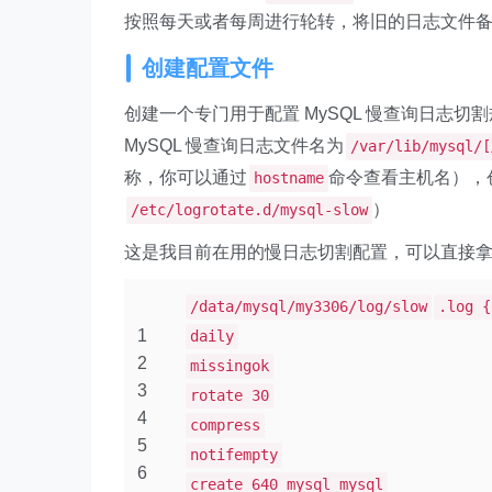
按照每天或者每周进行轮转，将旧的日志文件
创建配置文件
创建一个专门用于配置 MySQL 慢查询日志切
MySQL 慢查询日志文件名为
/var/lib/mysql
称，你可以通过
命令查看主机名），
hostname
）
/etc/logrotate.d/mysql-slow
这是我目前在用的慢日志切割配置，可以直接
/data/mysql/my3306/log/slow
.log {
1
daily
2
missingok
3
rotate 30
4
compress
5
notifempty
6
create 640 mysql mysql