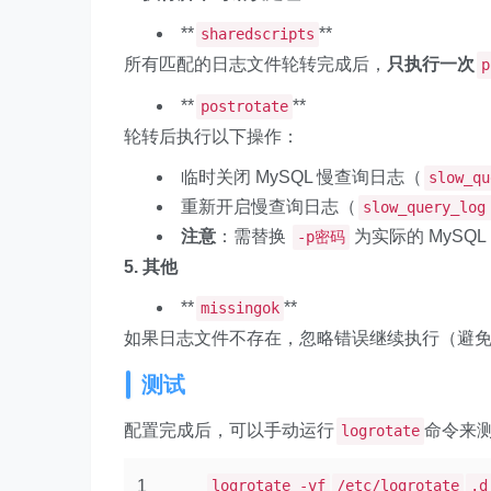
**
**
sharedscripts
所有匹配的日志文件轮转完成后，
只执行一次
p
**
**
postrotate
轮转后执行以下操作：
临时关闭 MySQL 慢查询日志（
slow_qu
重新开启慢查询日志（
slow_query_log
注意
：需替换
为实际的 MySQL 
-p密码
5. 其他
**
**
missingok
如果日志文件不存在，忽略错误继续执行（避
测试
配置完成后，可以手动运行
命令来
logrotate
1
logrotate -vf
/etc/logrotate
.d