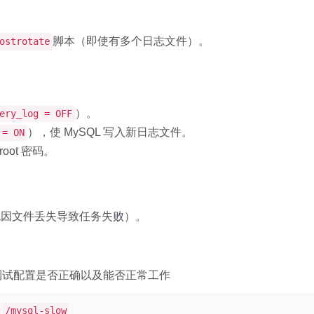
脚本（即使有多个日志文件）。
ostrotate
）。
ery_log = OFF
），使 MySQL 写入新日志文件。
 = ON
root 密码。
免因文件丢失导致任务失败）。
测试配置是否正确以及能否正常工作
/mysql-slow