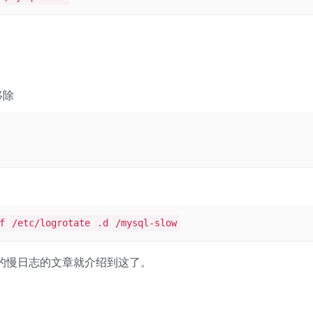
移除
f
/etc/logrotate
.d
/mysql-slow
sql的慢日志的文章就介绍到这了。