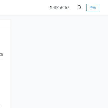
自用的好网站！
登录
如