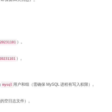
）。
20231101
）。
20231101
为
用户和组（需确保 MySQL 进程有写入权限）。
mysql
义的空日志文件）。