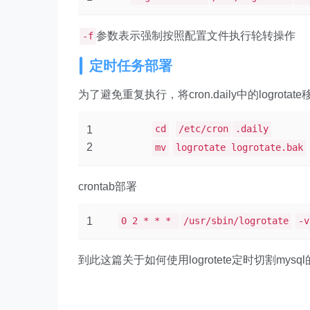
参数表示强制按照配置文件执行轮转操作
-f
定时任务部署
为了避免重复执行，将cron.daily中的logrotate
cd
/etc/cron
.daily
1
2
mv
logrotate logrotate.bak
crontab部署
1
0 2 * * *
/usr/sbin/logrotate
-v
到此这篇关于如何使用logrotete定时切割my