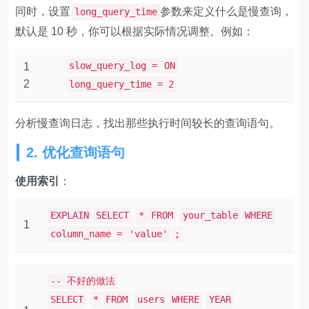
同时，设置
参数来定义什么是慢查询，
long_query_time
默认是 10 秒，你可以根据实际情况调整。例如：
slow_query_log =
ON
1
2
long_query_time = 2
分析慢查询日志，找出那些执行时间较长的查询语句。
2. 优化查询语句
使用索引
：
EXPLAIN
SELECT
*
FROM
your_table
WHERE
1
column_name =
'value'
;
-- 不好的做法
SELECT
*
FROM
users
WHERE
YEAR