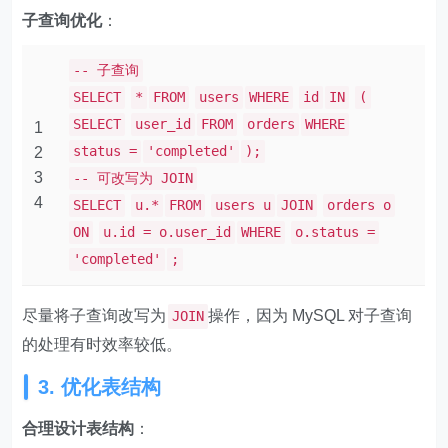
子查询优化
：
-- 子查询
SELECT
*
FROM
users
WHERE
id
IN
(
SELECT
user_id
FROM
orders
WHERE
1
status =
'completed'
);
2
3
-- 可改写为 JOIN
4
SELECT
u.*
FROM
users u
JOIN
orders o
ON
u.id = o.user_id
WHERE
o.status =
'completed'
;
尽量将子查询改写为
操作，因为 MySQL 对子查询
JOIN
的处理有时效率较低。
3. 优化表结构
合理设计表结构
：