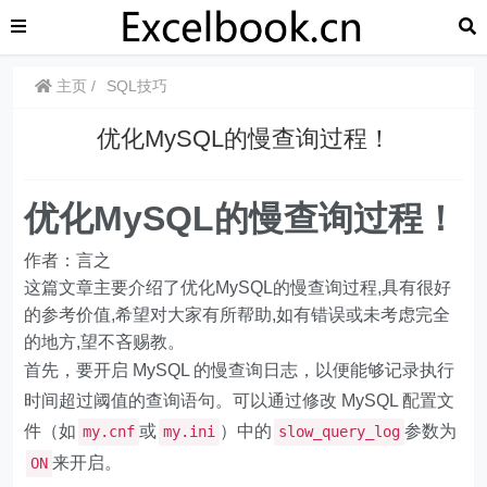
主页
SQL技巧
优化MySQL的慢查询过程！
优化MySQL的慢查询过程！
作者：言之
这篇文章主要介绍了优化MySQL的慢查询过程,具有很好
的参考价值,希望对大家有所帮助,如有错误或未考虑完全
的地方,望不吝赐教。
首先，要开启 MySQL 的慢查询日志，以便能够记录执行
时间超过阈值的查询语句。可以通过修改 MySQL 配置文
件（如
或
）中的
参数为
my.cnf
my.ini
slow_query_log
来开启。
ON