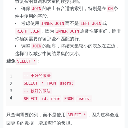
致复杂的查询和大量的数据扫描。
确保
的表上有合适的索引，特别是在
条
JOIN
ON
件中使用的字段。
考虑使用
而不是
或
INNER JOIN
LEFT JOIN
，因为
通常性能更好，除非
RIGHT JOIN
INNER JOIN
你确实需要保留那些不匹配的行。
调整
的顺序，将结果集较小的表放在左边，
JOIN
这样可以减少中间结果集的大小。
避免
：
SELECT *
-- 不好的做法
1
SELECT
*
FROM
users;
2
3
-- 较好的做法
4
SELECT
id,
name
FROM
users;
只查询需要的列，而不是使用
，因为这样会返
SELECT *
回更多的数据，增加查询的负担。