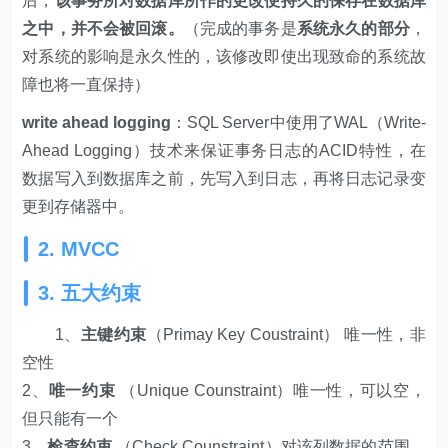
后，
该事务所对数据库所作的更改便持久的保存在数据库
之中，并不会被回滚。
（完成的事务是
系统永久的部分
，
对系统的影响是永久性的，该修改即使出现致命的系统故
障也将一直保持）
write ahead logging
：SQL Server中使用了WAL（Write-
Ahead Logging）技术来保证事务日志的ACID特性，在
数据写入到数据库之前，先写入到日志，再将日志记录变
更到存储器中。
2. MVCC
3. 五大约束
1、
主键约束
（Primay Key Coustraint） 唯一性，非
空性
2、
唯一约束
（Unique Counstraint）唯一性，可以空，
但只能有一个
3、
检查约束
（Check Counstraint）对该列数据的范围、