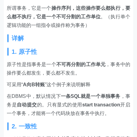
所谓事务，它是一个
操作序列，这些操作要么都执行，要
么都不执行，它是一个不可分割的工作单位
。（执行单个
逻辑功能的一组指令或操作称为事务）
详解
1. 原子性
原子性是指事务是一个
不可再分割的工作单元
，事务中的
操作要么都发生，要么都不发生。
可采用“
A向B转账
”这个例子来说明解释
在DBMS中，默认情况下
一条SQL就是一个单独事务
，事
务是
自动提交
的。只有显式的使用
start transaction
开启
一个事务，才能将一个代码块放在事务中执行。
2. 一致性