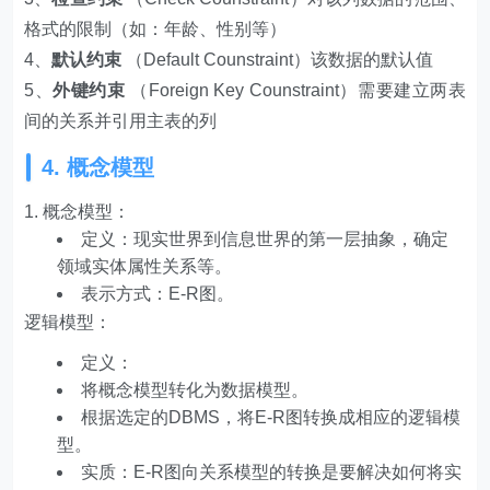
格式的限制（如：年龄、性别等）
4、
默认约束
（Default Counstraint）该数据的默认值
5、
外键约束
（Foreign Key Counstraint）需要建立两表
间的关系并引用主表的列
4. 概念模型
概念模型：
定义：现实世界到信息世界的第一层抽象，确定
领域实体属性关系等。
表示方式：E-R图。
逻辑模型：
定义：
将概念模型转化为数据模型。
根据选定的DBMS，将E-R图转换成相应的逻辑模
型。
实质：E-R图向关系模型的转换是要解决如何将实