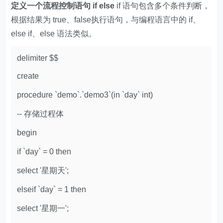
定义一个流程控制语句 if else
if 语句包含多个条件判断，
根据结果为 true、false执行语句，与编程语言中的 if、
else if、else 语法类似。
delimiter $$
create
procedure `demo`.`demo3`(in `day` int)
-- 存储过程体
begin
if `day` = 0 then
select '星期天';
elseif `day` = 1 then
select '星期一';