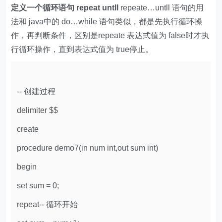
定义一个循环语句 repeat untll
repeate…untll 语句的用
法和 java中的 do…while 语句类似，都是先执行循环操
作，再判断条件，区别是repeate 表达式值为 false时才执
行循环操作，直到表达式值为 true停止。
-- 创建过程
delimiter $$
create
procedure demo7(in num int,out sum int)
begin
set sum = 0;
repeat-- 循环开始