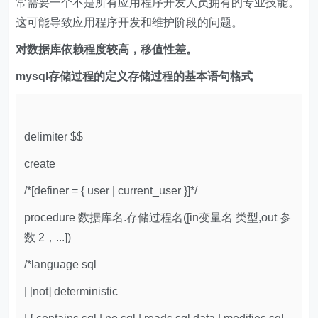
常需要一个不是所有应用程序开发人员拥有的专业技能。
这可能导致应用程序开发和维护阶段的问题。
对数据库依赖程度较高，移值性差。
mysql存储过程的定义存储过程的基本语句格式
delimiter $$
create
/*[definer = { user | current_user }]*/
procedure 数据库名.存储过程名([in变量名 类型,out 参
数 2，...])
/*language sql
| [not] deterministic