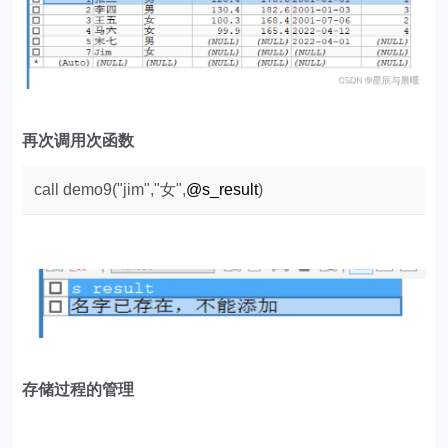
再次调用次函数
call demo9("jim","女",
@s_result
)
存储过程的管理