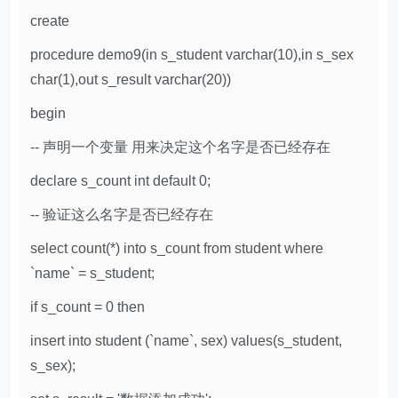
create
procedure demo9(in s_student varchar(10),in s_sex
char(1),out s_result varchar(20))
begin
-- 声明一个变量 用来决定这个名字是否已经存在
declare s_count int default 0;
-- 验证这么名字是否已经存在
select count(*) into s_count from student where
`name` = s_student;
if s_count = 0 then
insert into student (`name`, sex) values(s_student,
s_sex);