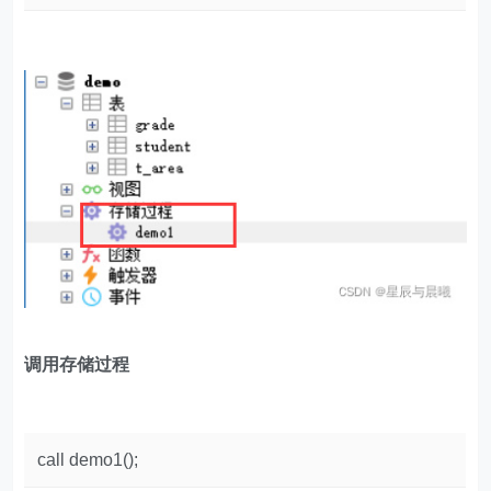
调用存储过程
call demo1();