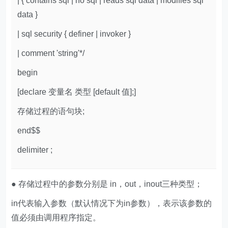
| { contains sql | no sql | reads sql data | modifies sql
data }
| sql security { definer | invoker }
| comment 'string'*/
begin
[declare 变量名 类型 [default 值];]
存储过程的语句块;
end$$
delimiter ;
● 存储过程中的参数分别是 in，out，inout三种类型；
in代表输入参数（默认情况下为in参数），表示该参数的
值必须由调用程序指定。