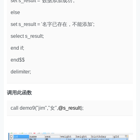
set s_result = '数据添加成功';
else
set s_result = '名字已存在，不能添加';
select s_result;
end if;
end$$
delimiter;
调用此函数
call demo9("jim","女",
@s_result
);