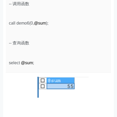
-- 调用函数
call demo6(0,
@sum
);
-- 查询函数
select
@sum
;