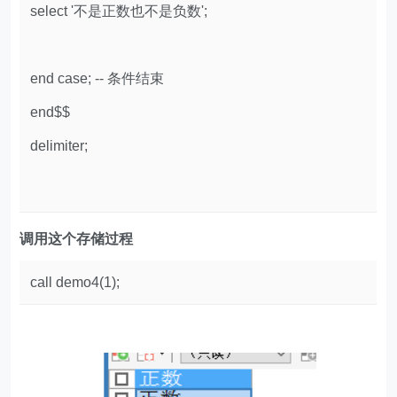
select '不是正数也不是负数';
end case; -- 条件结束
end$$
delimiter;
调用这个存储过程
call demo4(1);