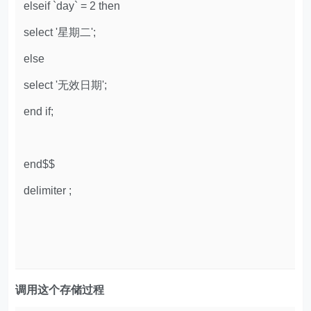
elseif `day` = 2 then
select '星期二';
else
select '无效日期';
end if;
end$$
delimiter ;
调用这个存储过程