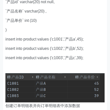
`产品id` varchar(20) not null,
`产品名称` varchar(20) ,
`产品单价` int (10)
)
insert into product values ('c1001','产品a',45);
insert into product values ('c1002','产品b',52);
insert into product values ('c1003','产品c',39);
创建订单明细表并向订单明细表中添加数据