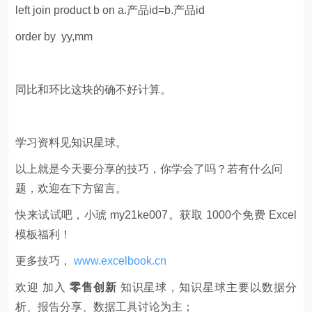
left join product b on a.产品id=b.产品id
order by yy,mm
同比和环比这块的确不好计算。
学习资料见知识星球。
以上就是今天要分享的技巧，你学会了吗？若有什么问
题，欢迎在下方留言。
快来试试吧，小琥 my21ke007。获取 1000个免费 Excel
模板福利​​​​！
更多技巧，
www.excelbook.cn
欢迎 加入
零售创新
知识星球，知识星球主要以数据分
析、报告分享、数据工具讨论为主；