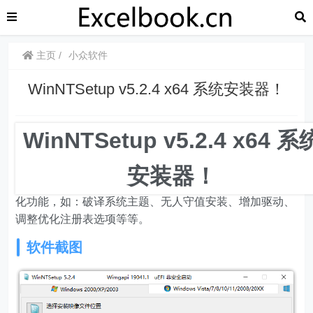
主页
小众软件
WinNTSetup v5.2.4 x64 系统安装器！
WinNTSetup 是一款Windows系统硬盘安装器，支持从
WinNTSetup v5.2.4 x64 系
PE和本地安装系统，支持支持NT内核的系统。包括XP、
Win7、Win8、Win8.1、Win10等这些系统。直接从硬盘
安装器！
安装系统，不需要光盘。WinNTSetup 还附加一些系统优
化功能，如：破译系统主题、无人守值安装、增加驱动、
调整优化注册表选项等等。
软件截图