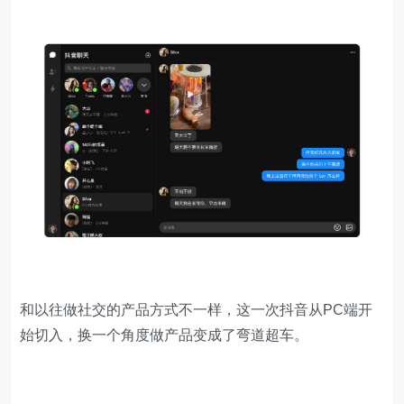
和以往做社交的产品方式不一样，这一次抖音从PC端开
始切入，换一个角度做产品变成了弯道超车。