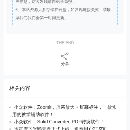
关信息，访客发现请向站长举报。
6、本站资源大多存储在云盘，如发现链接失效，请联
系我们我们会第一时间更新。
THE END
分享
相关内容
​​小众软件，ZoomIt，屏幕放大 + 屏幕标注，一款实
用的教学辅助软件！
​​小众软件，Solid Converter PDF转换软件！
迅雷旗下光鸭云盘正式上线，免费用户2T空间！