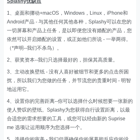
Splashy优缺点
1、桌面和挪动+macOS，Windows，Linux，iPhone和
Android产品 - 与其他任何其他各种，Splashy可以在您的
一切屏幕和产品上任务，是以即便您没有婚配的产品，您
依然可以开启婚配的设置，或正如他们所说 - 一举两得。
（*声明--我们不杀鸟）。
2、获奖资本--我们只选择最好的，担保其高质量。
3、主动改换壁纸 - 没有人喜好被细节和更多的点击所困
扰，所以我们为您做的任务，并节流您的贵重时间 - 明智
地运用它。
4、设置你的完善距离--你可以选择什么时候想要一张新的
使人赞叹的壁纸。Splashy为您获得自行设置距离，以最
合适您的需求想要的工具，或您可以经由新的 Suprise
me 选项让运用顺序为您选择一个。
5、选择你的审美 - 我们但愿确保你的屏幕能反应你的设