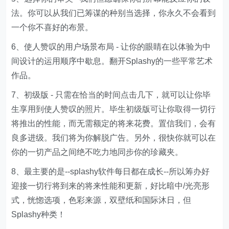
法。你可以从我们已筹谋的种别当选择，你永久不会看到
一个你不喜好的布景。
6、使人赞叹的用户场景布局 - 让你的眼睛在以体验为中
间设计的运用顺序中歇息。翻开Splashy的一些平常艺术
作品。
7、初级版 - 只需在恰当的时间点击几下，就可以让你毕
生享用到使人赞叹的照片。毕生初级版可让你取得一切行
将推出的性能，而无需额定的将来花费。置信我们，会有
良多进级。我们将为你解脱广告。另外，很快你就可以在
你的一切产品之间绝不吃力地同步你的珍藏夹。
8、最主要的是--splashy软件每日都在成长--所以筹办好
迎接一切行将到来的将来性能和更新，好比暗中/光亮形
式，恍惚选项，色彩来源，双壁纸和国际沐日，但
Splashy种类！