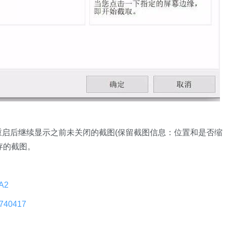
、电脑重启后继续显示之前未关闭的截图(保留截图信息：位置和是否缩
保存的截图。
NA2
5740417