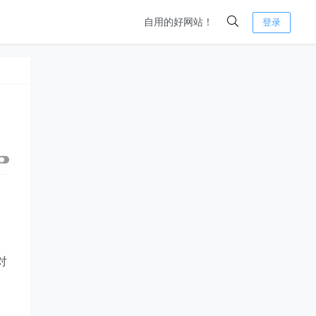
自用的好网站！
登录
对