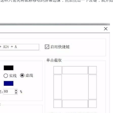
，这样只需先将鼠标移动到屏幕边缘，然后点击一下左键，就开