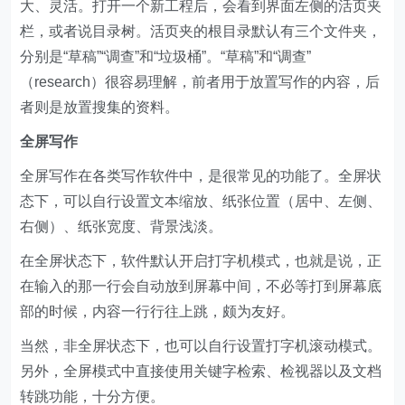
大、灵活。打开一个新工程后，会看到界面左侧的活页夹
栏，或者说目录树。活页夹的根目录默认有三个文件夹，
分别是“草稿”“调查”和“垃圾桶”。“草稿”和“调查”
（research）很容易理解，前者用于放置写作的内容，后
者则是放置搜集的资料。
全屏写作
全屏写作在各类写作软件中，是很常见的功能了。全屏状
态下，可以自行设置文本缩放、纸张位置（居中、左侧、
右侧）、纸张宽度、背景浅淡。
在全屏状态下，软件默认开启打字机模式，也就是说，正
在输入的那一行会自动放到屏幕中间，不必等打到屏幕底
部的时候，内容一行行往上跳，颇为友好。
当然，非全屏状态下，也可以自行设置打字机滚动模式。
另外，全屏模式中直接使用关键字检索、检视器以及文档
转跳功能，十分方便。