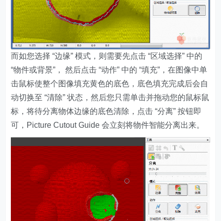
而如您选择 “边缘” 模式，则需要先点击 “区域选择” 中的
“物件或背景”， 然后点击 “动作” 中的 “填充”，在图像中单
击鼠标使整个图像填充黄色的底色，底色填充完成后会自
动切换至 “清除” 状态，然后您只需单击并拖动您的鼠标鼠
标，将待分离物体边缘的底色清除，点击 “分离” 按钮即
可，Picture Cutout Guide 会立刻将物件智能分离出来。