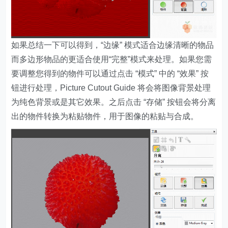
如果总结一下可以得到，“边缘” 模式适合边缘清晰的物品
而多边形物品的更适合使用“完整”模式来处理。如果您需
要调整您得到的物件可以通过点击 “模式” 中的 “效果” 按
钮进行处理，Picture Cutout Guide 将会将图像背景处理
为纯色背景或是其它效果。之后点击 “存储” 按钮会将分离
出的物件转换为粘贴物件，用于图像的粘贴与合成。