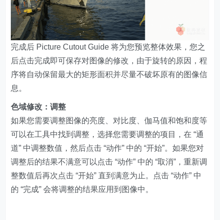
完成后 Picture Cutout Guide 将为您预览整体效果，您之
后点击完成即可保存对图像的修改，由于旋转的原因，程
序将自动保留最大的矩形面积并尽量不破坏原有的图像信
息。
色域修改：调整
如果您需要调整图像的亮度、对比度、伽马值和饱和度等
可以在工具中找到调整，选择您需要调整的项目，在 “通
道” 中调整数值，然后点击 “动作” 中的 “开始”。如果您对
调整后的结果不满意可以点击 “动作” 中的 “取消”，重新调
整数值后再次点击 “开始” 直到满意为止。点击 “动作” 中
的 “完成” 会将调整的结果应用到图像中。