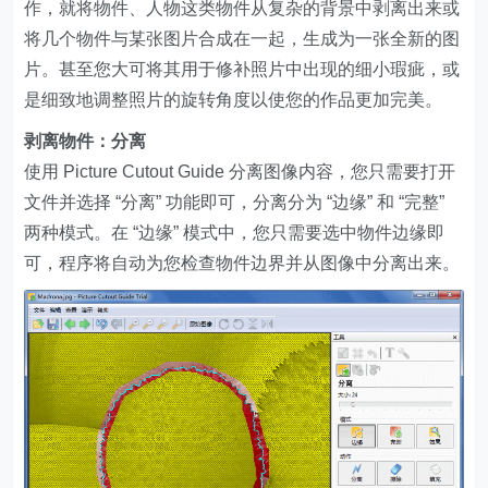
作，就将物件、人物这类物件从复杂的背景中剥离出来或
将几个物件与某张图片合成在一起，生成为一张全新的图
片。甚至您大可将其用于修补照片中出现的细小瑕疵，或
是细致地调整照片的旋转角度以使您的作品更加完美。
剥离物件：分离
使用 Picture Cutout Guide 分离图像内容，您只需要打开
文件并选择 “分离” 功能即可，分离分为 “边缘” 和 “完整”
两种模式。在 “边缘” 模式中，您只需要选中物件边缘即
可，程序将自动为您检查物件边界并从图像中分离出来。