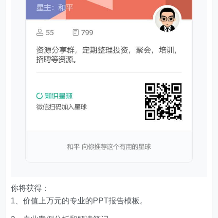
你将获得：
1、价值上万元的专业的PPT报告模板。