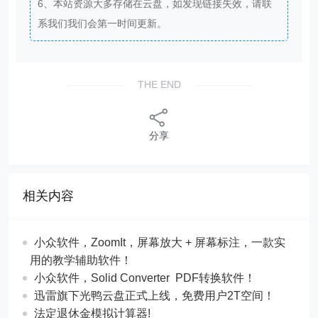
6、本站资源大多存储在云盘，如发现链接失效，请联
系我们我们会第一时间更新。
THE END
分享
相关内容
​​小众软件，ZoomIt，屏幕放大 + 屏幕标注，一款实
用的教学辅助软件！
​​小众软件，Solid Converter PDF转换软件！
迅雷旗下光鸭云盘正式上线，免费用户2T空间！
法定退休金模拟计算器!