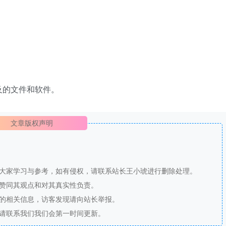
及的文件和软件。
文章版权声明
供大家学习与参考，如有侵权，请联系站长王小琥进行删除处理。
站赞同其观点和对其真实性负责。
法的相关信息，访客发现请向站长举报。
，请联系我们我们会第一时间更新。