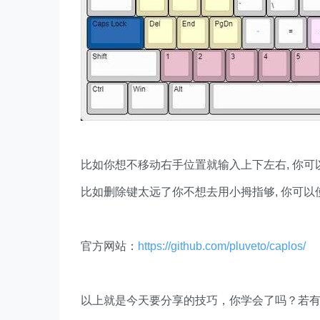
比如你想不移动右手位置就输入上下左右, 你可以使用
比如删除键太远了你不想去用小拇指够, 你可以使用
官方网站：
https://github.com/pluveto/caplos/
以上就是今天要分享的技巧，你学会了吗？若