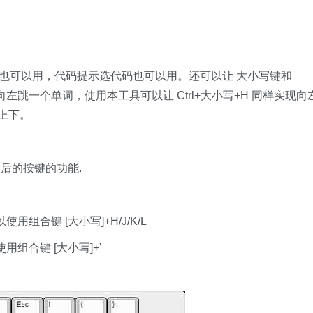
的时候也可以用，代码提示选代码也可以用。还可以让 大小写键和
 是向左跳一个单词，使用本工具可以让 Ctrl+大小写+H 同样实现向
 上下。
换后的按键的功能.
组合键 [大小写]+H/J/K/L
组合键 [大小写]+'