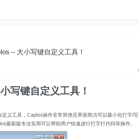
plos – 大小写键自定义工具！
 – 大小写键自定义工具！
定义工具，Caplos操作非常简便且界面简洁可以最小化打字/写
los最新版专业实用可以帮助用户快速进行打字打代码等操作。