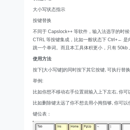
大小写状态指示
按键替换
不同于 Capslock++ 等软件，输入法选字
CTRL 等按键集成，比如一般状态下 Ctrl+←
跳一个单词。而且本工具体积更小，只有 50kb
使用方法
按下[大小写键]的同时按下其它按键, 可执行替
举例:
比如你想不移动右手位置就输入上下左右, 你可以使用
比如删除键太远了你不想去用小拇指够, 你可以使用
键位表：