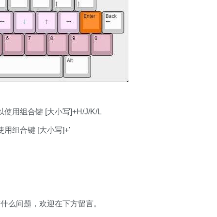
组合键 [大小写]+H/J/K/L
组合键 [大小写]+'
有什么问题，欢迎在下方留言。