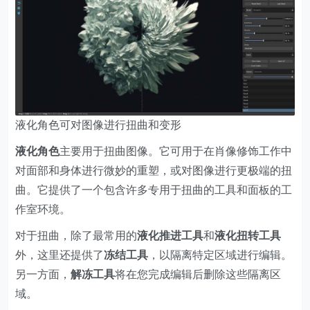
液化角色可对图像进行扭曲和变形
液化角色
主要用于扭曲图像。它可用于在肖像修饰工作中
对面部和身体进行微妙的重塑，或对图像进行更极端的扭
曲。它提供了一个包含许多专用于扭曲的工具和面板的工
作室环境。
对于扭曲，除了最常用的
液化推进工具
和
液化扭转工具
外，这里还提供了
冻结工具
，以隔离特定区域进行编辑。
另一方面，
解冻工具
将在您完成编辑后删除这些隔离区
域。