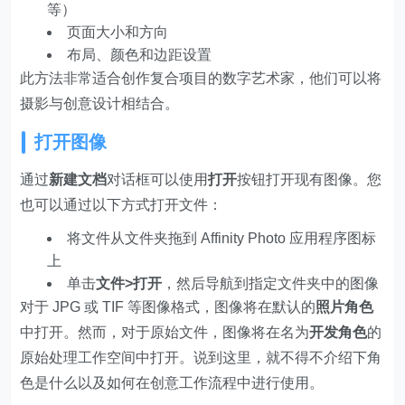
等）
页面大小和方向
布局、颜色和边距设置
此方法非常适合创作复合项目的数字艺术家，他们可以将
摄影与创意设计相结合。
打开图像
通过
新建文档
对话框可以使用
打开
按钮打开现有图像。您
也可以通过以下方式打开文件：
将文件从文件夹拖到 Affinity Photo 应用程序图标
上
单击
文件>打开
，然后导航到指定文件夹中的图像
对于 JPG 或 TIF 等图像格式，图像将在默认的
照片角色
中打开。然而，对于原始文件，图像将在名为
开发角色
的
原始处理工作空间中打开。说到这里，就不得不介绍下角
色是什么以及如何在创意工作流程中进行使用。