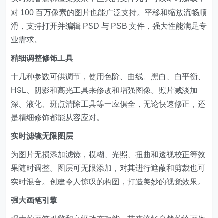
对 100 百万像素的图片也能广泛支持。平移和缩放流畅顺
滑，支持打开并编辑 PSD 与 PSB 文件，强大性能满足专
业需求。
精细调整修饰工具
十几种参数可供调节，使用色阶、曲线、黑白、白平衡、
HSL、阴影和高光工具来修改和增强图像。照片减淡加
深、液化、斑点清除工具等一应俱全，无论快速修正，还
是精细修饰都能从容应对。
实时滤镜无限图层
为图片无损添加滤镜，模糊、光照、扭曲和透视校正等效
果随时调整。图层可无限添加，对其进行遮蔽和剪裁也可
实时混合。创建令人惊叹的构图，打造美妙的视觉效果。
强大画笔引擎