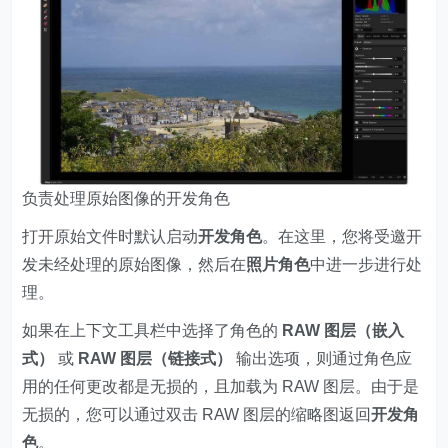
负责处理原始图像的开发角色
打开原始文件时默认启动
开发角色
。在这里，您将受邀开
发未经处理的原始图像，然后在
照片角色
中进一步进行处
理。
如果在上下文工具栏中选择了角色的
RAW 图层（嵌入
式）
或
RAW 图层（链接式）
输出选项，则通过角色应
用的任何更改都是无损的，且加载为 RAW 图层。由于是
无损的，您可以通过双击 RAW 图层的缩略图返回
开发角
色
。