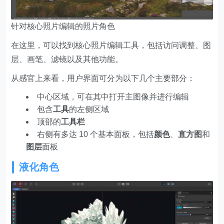
针对核心照片编辑的照片角色
在这里，可以找到核心照片编辑工具，包括访问调整、图
层、画笔、滤镜以及其他功能。
从感官上来看，用户界面可分为以下几个主要部分：
中心区域，可在其中打开主图像并进行编辑
包含
工具
的左侧区域
顶部的
工具栏
右侧有多达 10 个基本面板，包括
颜色
、
直方图
和
图层
面板
液化角色