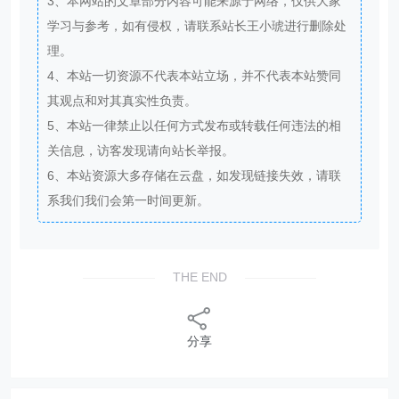
3、本网站的文章部分内容可能来源于网络，仅供大家
学习与参考，如有侵权，请联系站长王小琥进行删除处
理。
4、本站一切资源不代表本站立场，并不代表本站赞同
其观点和对其真实性负责。
5、本站一律禁止以任何方式发布或转载任何违法的相
关信息，访客发现请向站长举报。
6、本站资源大多存储在云盘，如发现链接失效，请联
系我们我们会第一时间更新。
THE END
分享