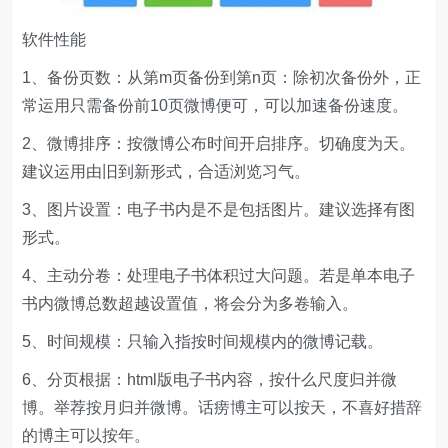
软件性能
1、备份页数：从第m页备份到第n页：除初次备份外，正
常运用只需备份前10页微博便可，可以加速备份速度。
2、微博排序：按微博公布时间开启排序。切确度为天。
建议运用由旧到新形式，合适浏览习气。
3、图片设置：电子书内是不是包括图片。建议选择有图
形式。
4、主动分卷：处理电子书体积过大问题。若是单本电子
书内微博总数超越设置值，将会分为多卷输入。
5、时间规模：只输入指按时间规模内的微博记载。
6、分页根据：html版电子书内容，按什么尺度归并微
博。举荐按月归并微博。话痨博主可以按天，不喜好措辞
的博主可以按年。