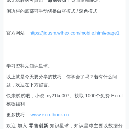
试无法解决可点击
「激活会员」
页面重新绑定。
侧边栏的底部可手动切换白昼模式 / 深色模式
官方网站：
https://jidusm.wlhex.com/mobile.html#page1
学习资料见知识星球。
以上就是今天要分享的技巧，你学会了吗？若有什么问
题，欢迎在下方留言。
快来试试吧，小琥 my21ke007。获取 1000个免费 Excel
模板福利​​​​！
更多技巧，
www.excelbook.cn
欢迎 加入
零售创新
知识星球，知识星球主要以数据分