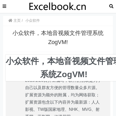
主页
小众软件
小众软件，本地音视频文件管理系统
ZogVM!
小众软件，本地音视频文件管
zogvm，Zonga Viideo Manager，一款本
系统ZogVM!
地音视频文件管理系统！该工具于
2015.1.20日开工编写，软件的初衷是为了
自己以及群友方便的管理数量众多片源。
扩展资源为额外的附属，均为网络获取；
扩展资源包含以下内容并为最新源：人人
影视、TW版国家地理、NHK、MVG、射