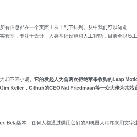
白字，所有信息都在一个页面上从上到下排列。从中我们可以知道
立研究实验室，专注于设计、人类基础设施和人工智能，目前全职员
究实力却不容小觑。
它的发起人为曾两次拒绝苹果收购的Leap Moti
 Keller，Github的CEO Nat Friedmaan等一众大佬为其
了Open Beta版本，任何人都通过调用它们的AI机器人程序来用文字