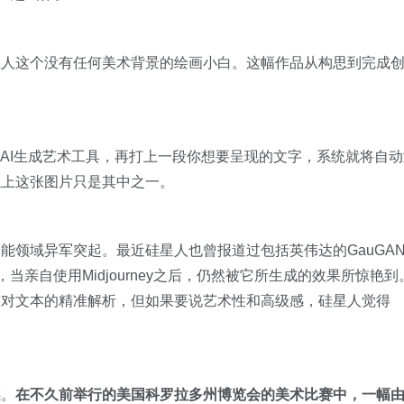
星人这个没有任何美术背景的绘画小白。这幅作品从构思到完成
ey的AI生成艺术工具，再打上一段你想要呈现的文字，系统就将自
以上这张图片只是其中之一。
能领域异军突起。最近硅星人也曾报道过包括英伟达的GauGAN
具。但此次，当亲自使用Midjourney之后，仍然被它所生成的效果所惊艳
求对文本的精准解析，但如果要说艺术性和高级感，硅星人觉得
感。
在不久前举行的美国科罗拉多州博览会的美术比赛中，一幅