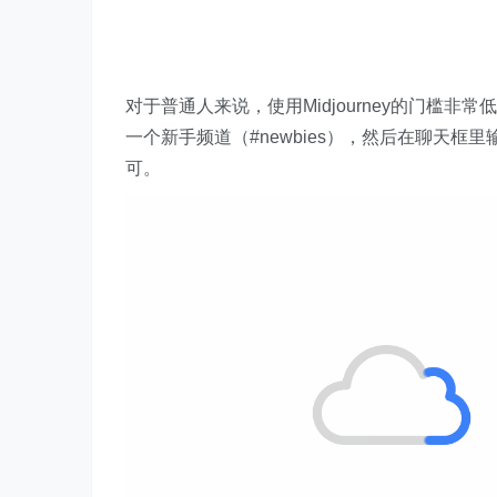
对于普通人来说，使用Midjourney的门槛非常低
一个新手频道（#newbies），然后在聊天框里输
可。