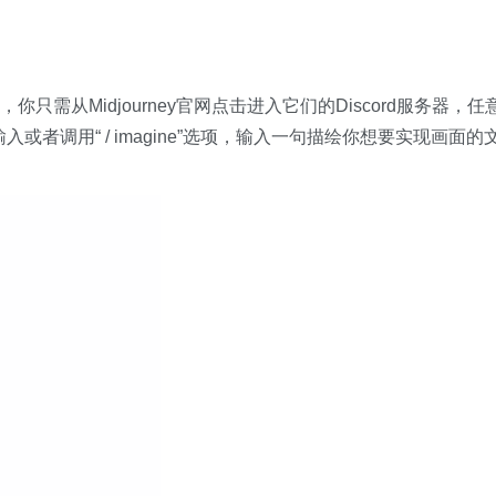
，你只需从Midjourney官网点击进入它们的Discord服务器，
入或者调用“ / imagine”选项，输入一句描绘你想要实现画面的