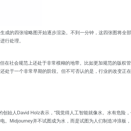
动生成的四张缩略图开始逐步渲染。不到一分钟，这四张图将全
并进行处理。
，但在社会规范上还处于非常模糊的地带。比如更加规范的版权
在还处于一个非常早期的阶段。但不可否认的是，行业的改变正
ney的创始人David Holz表示，“我觉得人工智能就像水。水有危险
Midjourney并不试图成为水，而是试图为人们制造冲浪板