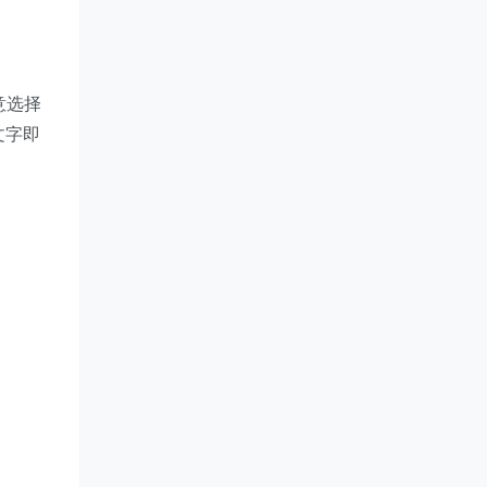
任意选择
文字即