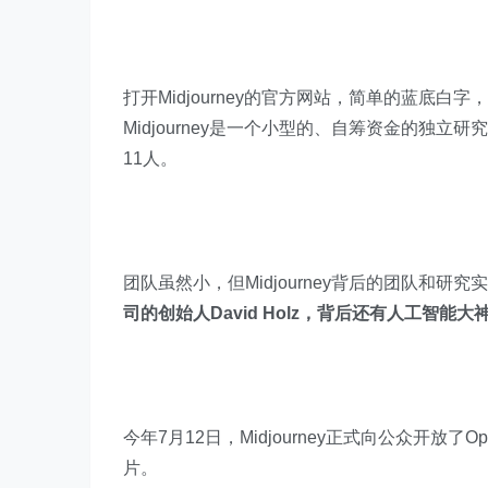
打开Midjourney的官方网站，简单的蓝底
Midjourney是一个小型的、自筹资金的独
11人。
团队虽然小，但Midjourney背后的团队和研
司的创始人David Holz，背后还有人工智能大神Jim
今年7月12日，Midjourney正式向公众开放
片。