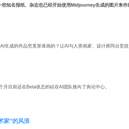
近一些知名报纸、杂志也已经开始使用Midjourney生成的图片来作
AI生成的作品究竟算谁画的？让AI与人类画家、设计师同台竞
个月目前还在Beta状态的硅谷AI团队推向了舆论中心。
术家”的风浪